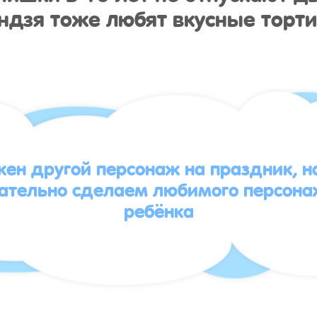
ндзя тоже любят вкусные торти
жен другой персонаж на праздник, 
зательно сделаем любимого персона
ребёнка