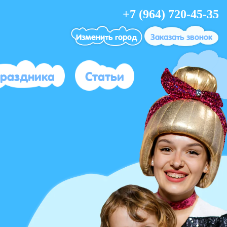
+7 (964) 720-45-35
Изменить город
Заказать звонок
праздника
Статьи