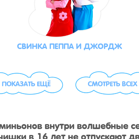
СВИНКА ПЕППА И ДЖОРДЖ
ПОКАЗАТЬ ЕЩЁ
СМОТРЕТЬ ВСЕХ
у миньонов внутри волшебные с
ишки в 16 лет не отпускают дв