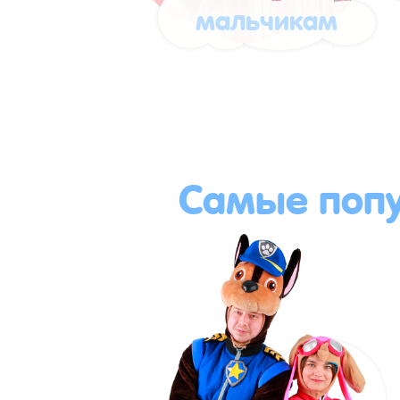
мальчикам
Самые поп