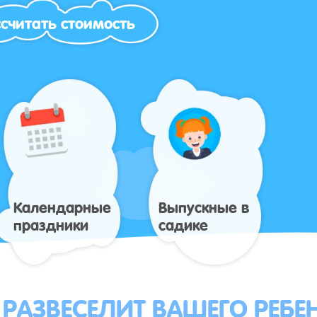
считать стоимость
Календарные
Выпускные в
праздники
садике
 РАЗВЕСЕЛИТ ВАШЕГО РЕБЕ