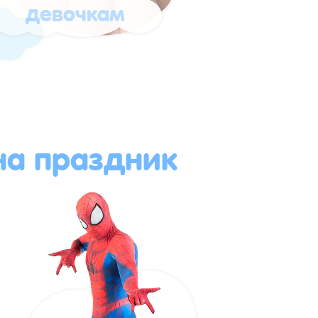
девочкам
а праздник