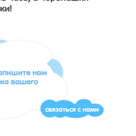
ки!
напишите нам
жа вашего
связаться с нами