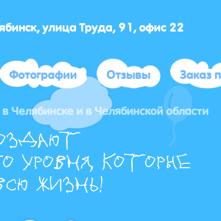
лябинск, улица Труда, 91, офис 22
Фотографии
Отзывы
Заказ 
в Челябинске и в Челябинской области
оздают
о уровня, которые
сю жизнь!