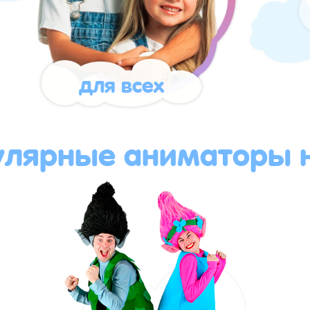
для всех
улярные аниматоры н