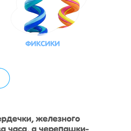
ФИКСИКИ
ердечки, железного
а часа, а черепашки-