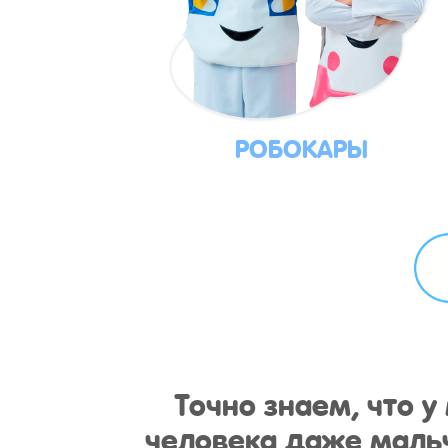
РОБОКАРЫ
Точно знаем, что 
человека даже мальч