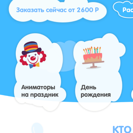
Заказать сейчас от 2600 Р
Рас
Аниматоры
День
на праздник
рождения
КТО