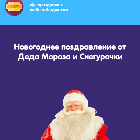
vip-праздники с
любым бюджетом
Новогоднее поздравление от
Деда Мороза и Снегурочки