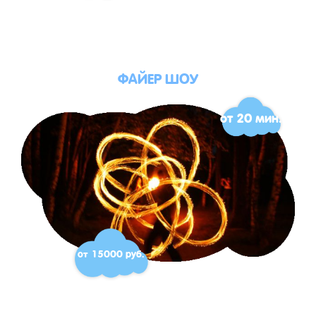
ФАЙЕР ШОУ
от 20 мин.
от 15000 руб.