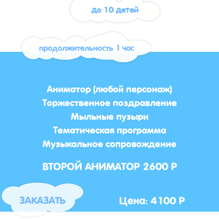
до 10 детей
продолжительность 1 час
Аниматор (любой персонаж)
Торжественное поздравление
Мыльные пузыри
Тематическая программа
Музыкальное сопровождение
ВТОРОЙ АНИМАТОР 2600 Р
Цена: 4100 Р
ЗАКАЗАТЬ