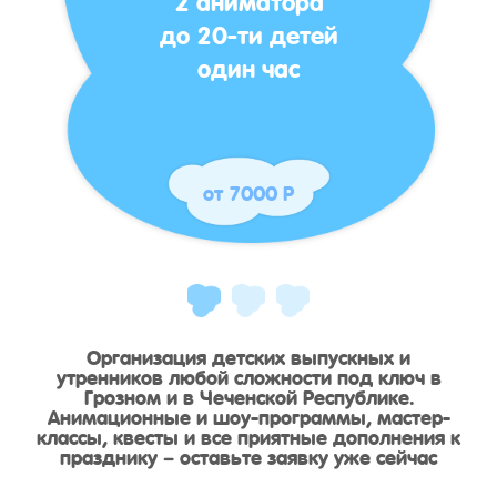
до 20-ти детей
один час
от 7000 Р
Организация детских выпускных и
утренников любой сложности под ключ в
Грозном и в Чеченской Республике.
Анимационные и шоу-программы, мастер-
классы, квесты и все приятные дополнения к
празднику – оставьте заявку уже сейчас