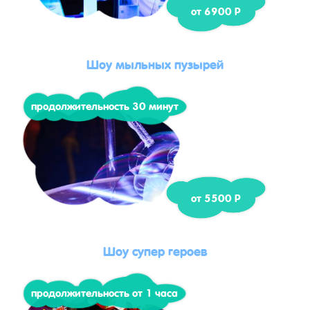
от 6900 Р
Шоу мыльных пузырей
продолжительность 30 минут
от 5500 Р
Шоу супер героев
продолжительность от 1 часа