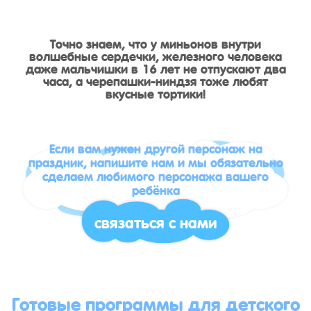
Точно знаем, что у миньонов внутри
волшебные сердечки, железного человека
даже мальчишки в 16 лет не отпускают два
часа, а черепашки-ниндзя тоже любят
вкусные тортики!
Если вам нужен другой персонаж на
праздник, напишите нам и мы обязательно
сделаем любимого персонажа вашего
ребёнка
связаться с нами
Готовые программы для детского