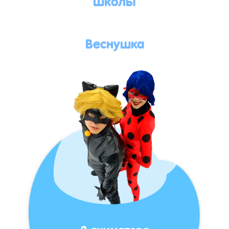
Веснушка
2 аниматора