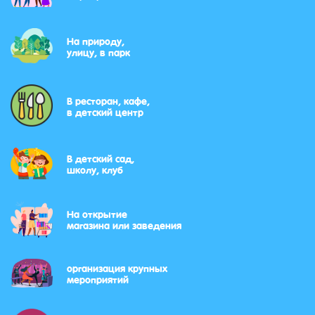
На природу,
улицу, в парк
В ресторан, кафе,
в детский центр
В детский сад,
школу, клуб
На открытие
магазина или заведения
организация крупных
мероприятий