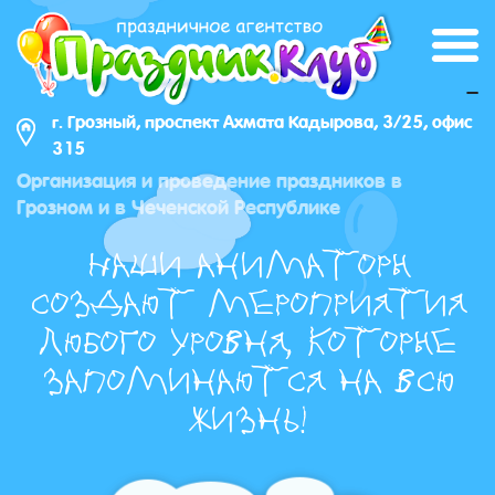
_
г. Грозный, проспект Ахмата Кадырова, 3/25, офис
315
Организация и проведение праздников в
Грозном и в Чеченской Республике
Наши аниматоры
создают мероприятия
любого уровня, которые
запоминаются на всю
жизнь!