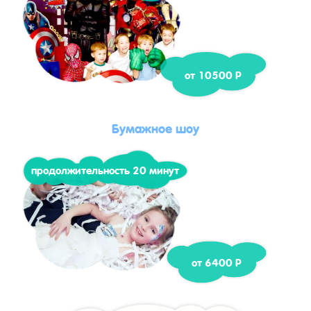
от 10500 Р
Бумажное шоу
продолжительность 20 минут
от 6400 Р