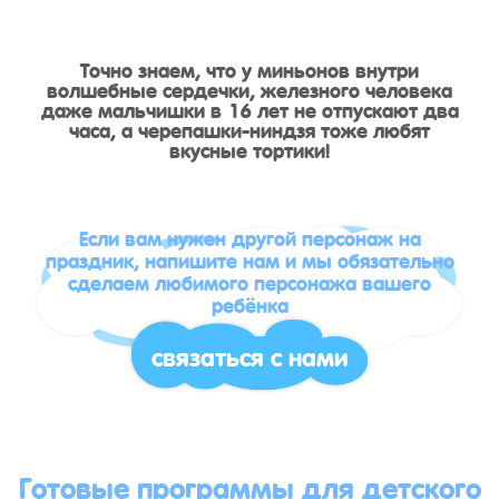
Точно знаем, что у миньонов внутри
волшебные сердечки, железного человека
даже мальчишки в 16 лет не отпускают два
часа, а черепашки-ниндзя тоже любят
вкусные тортики!
Если вам нужен другой персонаж на
праздник, напишите нам и мы обязательно
сделаем любимого персонажа вашего
ребёнка
связаться с нами
Готовые программы для детского