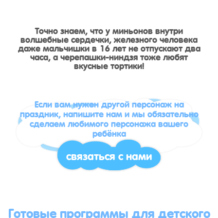
Точно знаем, что у миньонов внутри
волшебные сердечки, железного человека
даже мальчишки в 16 лет не отпускают два
часа, а черепашки-ниндзя тоже любят
вкусные тортики!
Если вам нужен другой персонаж на
праздник, напишите нам и мы обязательно
сделаем любимого персонажа вашего
ребёнка
связаться с нами
Готовые программы для детского