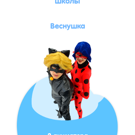
Веснушка
2 аниматора