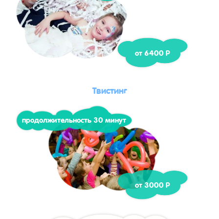
от 6400 Р
Твистинг
продолжительность 30 минут
от 3000 Р