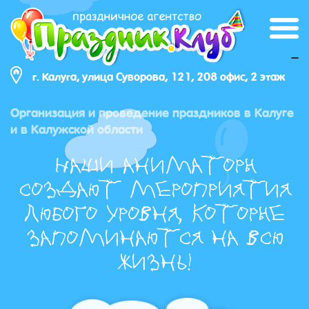
_
г. Калуга, улица Суворова, 121, 208 офис, 2 этаж
Организация и проведение праздников в Калуге
и в Калужской области
Наши аниматоры
создают мероприятия
любого уровня, которые
запоминаются на всю
жизнь!