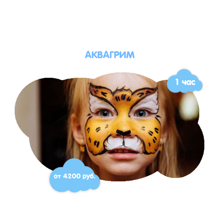
АКВАГРИМ
1 час
от 4200 руб.