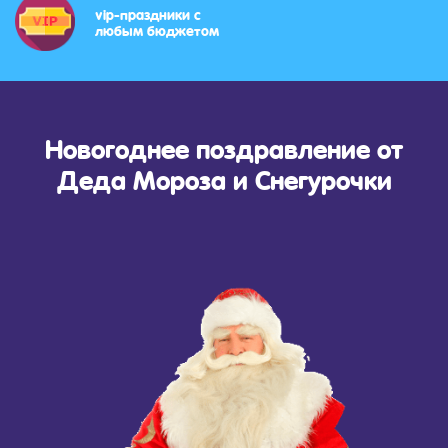
vip-праздники с
любым бюджетом
Новогоднее поздравление от
Деда Мороза и Снегурочки