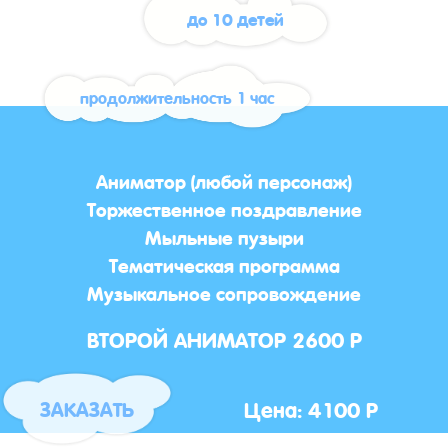
до 10 детей
продолжительность 1 час
Аниматор (любой персонаж)
Торжественное поздравление
Мыльные пузыри
Тематическая программа
Музыкальное сопровождение
ВТОРОЙ АНИМАТОР 2600 Р
Цена: 4100 Р
ЗАКАЗАТЬ