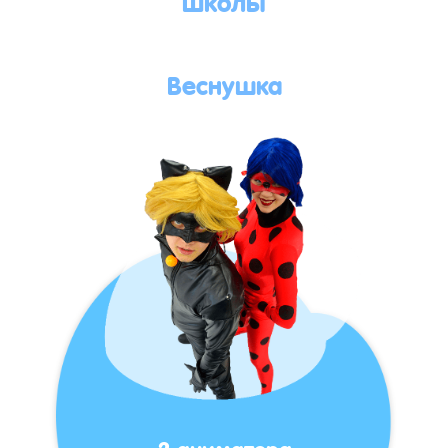
Веснушка
2 аниматора