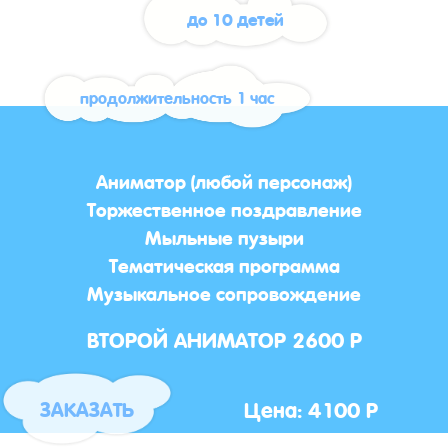
до 10 детей
продолжительность 1 час
Аниматор (любой персонаж)
Торжественное поздравление
Мыльные пузыри
Тематическая программа
Музыкальное сопровождение
ВТОРОЙ АНИМАТОР 2600 Р
Цена: 4100 Р
ЗАКАЗАТЬ