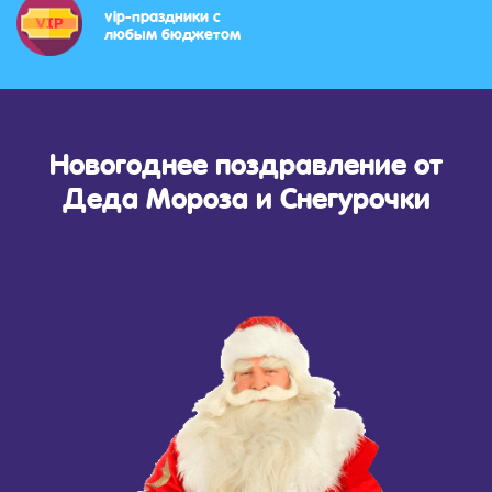
vip-праздники с
любым бюджетом
Новогоднее поздравление от
Деда Мороза и Снегурочки