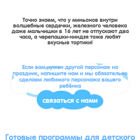
Точно знаем, что у миньонов внутри
волшебные сердечки, железного человека
даже мальчишки в 16 лет не отпускают два
часа, а черепашки-ниндзя тоже любят
вкусные тортики!
Если вам нужен другой персонаж на
праздник, напишите нам и мы обязательно
сделаем любимого персонажа вашего
ребёнка
связаться с нами
Готовые программы для детского