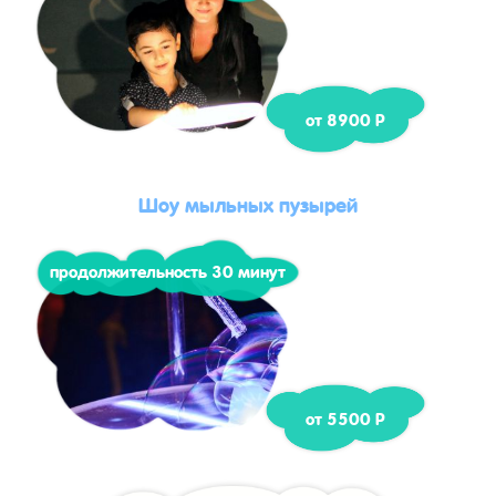
от 8900 Р
Шоу мыльных пузырей
продолжительность 30 минут
от 5500 Р