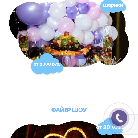
шарики
от 2000 руб.
ФАЙЕР ШОУ
от 20 мин.