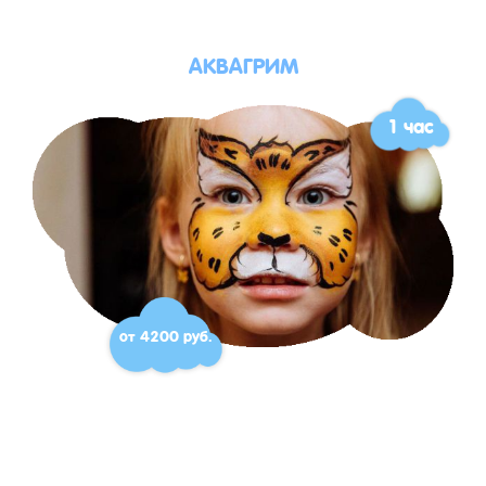
АКВАГРИМ
1 час
от 4200 руб.