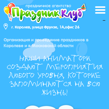
_
г. Королев, улица Фрунзе, 1А,офис 26
Организация и проведение праздников в
Королеве и в Московской области
Наши аниматоры
создают мероприятия
любого уровня, которые
запоминаются на всю
жизнь!