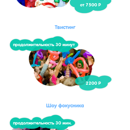
от 7500 Р
Твистинг
продолжительность 30 минут
2200 Р
Шоу фокусника
продолжительность 30 мин.