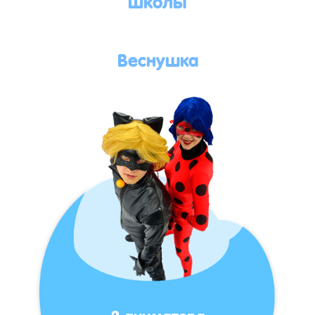
Веснушка
2 аниматора