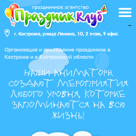
_
г. Кострома, улица Ленина, 10, 2 этаж, 9 офис
Организация и проведение праздников в
Костроме и в Костромской области
Наши аниматоры
создают мероприятия
любого уровня, которые
запоминаются на всю
жизнь!