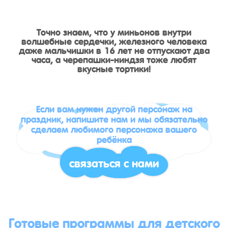
Точно знаем, что у миньонов внутри
волшебные сердечки, железного человека
даже мальчишки в 16 лет не отпускают два
часа, а черепашки-ниндзя тоже любят
вкусные тортики!
Если вам нужен другой персонаж на
праздник, напишите нам и мы обязательно
сделаем любимого персонажа вашего
ребёнка
связаться с нами
Готовые программы для детского