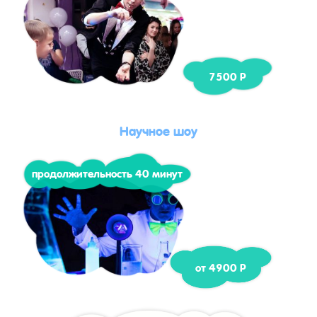
7500 Р
Научное шоу
продолжительность 40 минут
от 4900 Р