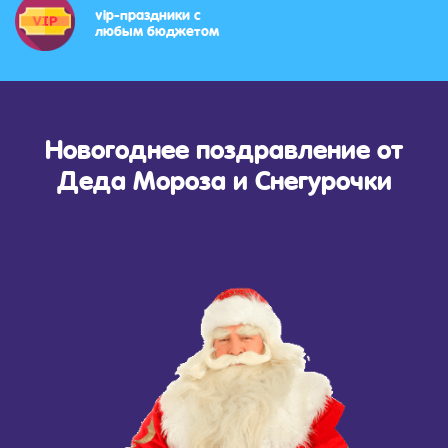
vip-праздники с
любым бюджетом
Новогоднее поздравление от
Деда Мороза и Снегурочки