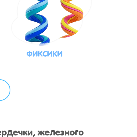
ФИКСИКИ
ердечки, железного