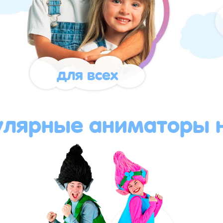
для всех
улярные аниматоры н