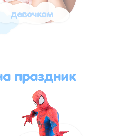
девочкам
а праздник