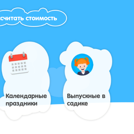
считать стоимость
Календарные
Выпускные в
праздники
садике