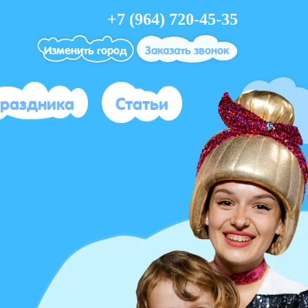
+7 (964) 720-45-35
Изменить город
Заказать звонок
праздника
Статьи