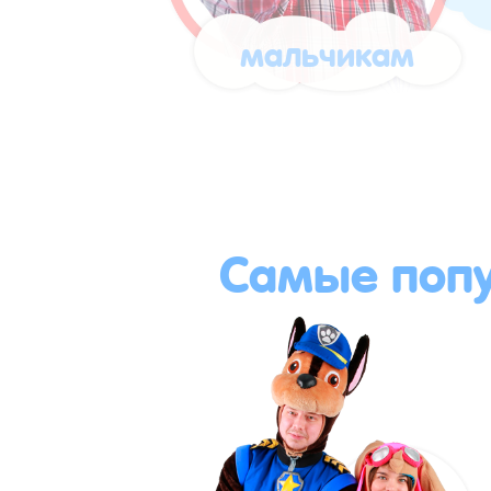
мальчикам
Самые поп