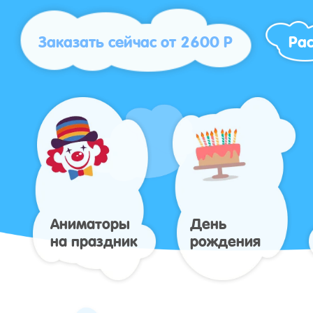
Заказать сейчас от 2600 Р
Рас
Аниматоры
День
на праздник
рождения