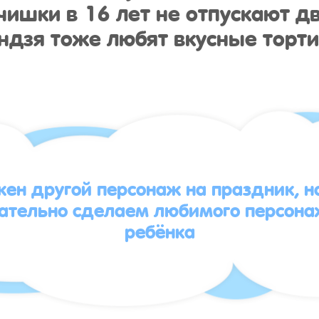
ишки в 16 лет не отпускают дв
ндзя тоже любят вкусные торти
жен другой персонаж на праздник, 
зательно сделаем любимого персона
ребёнка