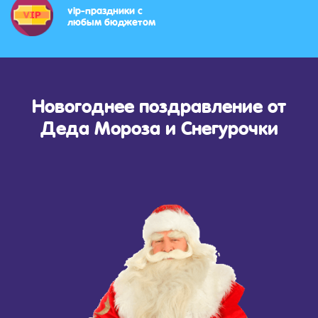
vip-праздники с
любым бюджетом
Новогоднее поздравление от
Деда Мороза и Снегурочки