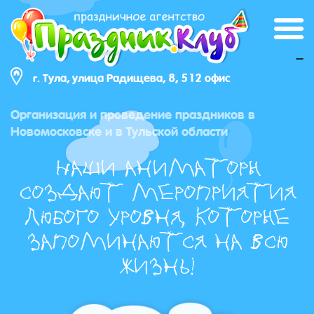
_
г. Тула, улица Радищева, 8, 512 офис
Организация и проведение праздников в
Новомосковске и в Тульской области
Наши аниматоры
создают мероприятия
любого уровня, которые
запоминаются на всю
жизнь!