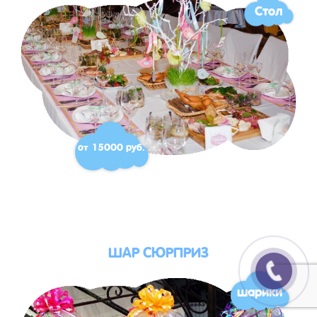
Стол
от 15000 руб.
ШАР СЮРПРИЗ
шарики