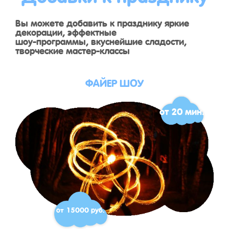
Вы можете добавить к празднику яркие
декорации, эффектные
шоу-программы, вкуснейшие сладости,
творческие мастер-классы
ФАЙЕР ШОУ
от 20 мин.
от 15000 руб.