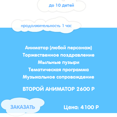
до 10 детей
продолжительность 1 час
Аниматор (любой персонаж)
Торжественное поздравление
Мыльные пузыри
Тематическая программа
Музыкальное сопровождение
ВТОРОЙ АНИМАТОР 2600 Р
Цена: 4100 Р
ЗАКАЗАТЬ