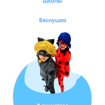
Веснушка
2 аниматора