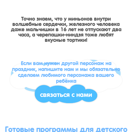
Точно знаем, что у миньонов внутри
волшебные сердечки, железного человека
даже мальчишки в 16 лет не отпускают два
часа, а черепашки-ниндзя тоже любят
вкусные тортики!
Если вам нужен другой персонаж на
праздник, напишите нам и мы обязательно
сделаем любимого персонажа вашего
ребёнка
связаться с нами
Готовые программы для детского