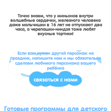
Точно знаем, что у миньонов внутри
волшебные сердечки, железного человека
даже мальчишки в 16 лет не отпускают два
часа, а черепашки-ниндзя тоже любят
вкусные тортики!
Если вам нужен другой персонаж на
праздник, напишите нам и мы обязательно
сделаем любимого персонажа вашего
ребёнка
связаться с нами
Готовые программы для детского