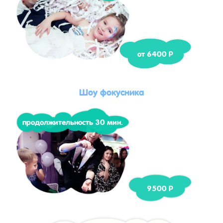
от 6400 Р
Шоу фокусника
продолжительность 30 мин.
9500 Р