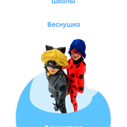
Веснушка
2 аниматора