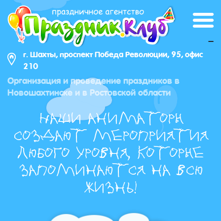
_
г. Шахты, проспект Победа Революции, 95, офис
210
Организация и проведение праздников в
Новошахтинске и в Ростовской области
Наши аниматоры
создают мероприятия
любого уровня, которые
запоминаются на всю
жизнь!