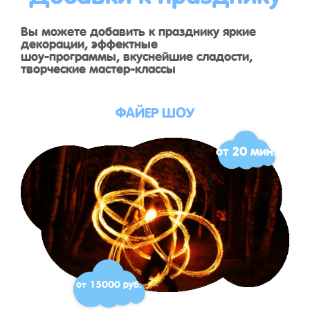
Вы можете добавить к празднику яркие
декорации, эффектные
шоу-программы, вкуснейшие сладости,
творческие мастер-классы
ФАЙЕР ШОУ
от 20 мин.
от 15000 руб.