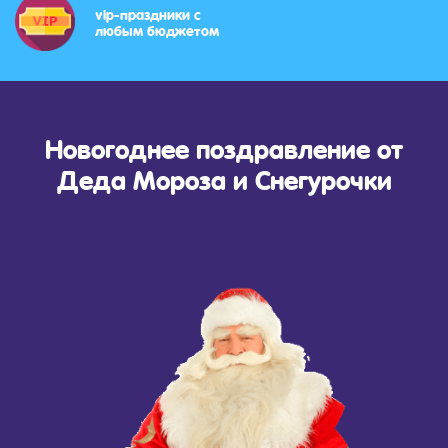
vip-праздники с
любым бюджетом
Новогоднее поздравление от
Деда Мороза и Снегурочки