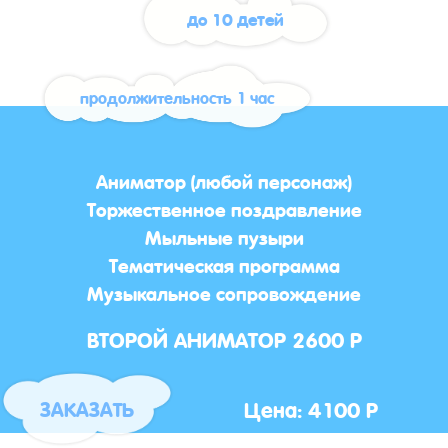
до 10 детей
продолжительность 1 час
Аниматор (любой персонаж)
Торжественное поздравление
Мыльные пузыри
Тематическая программа
Музыкальное сопровождение
ВТОРОЙ АНИМАТОР 2600 Р
Цена: 4100 Р
ЗАКАЗАТЬ