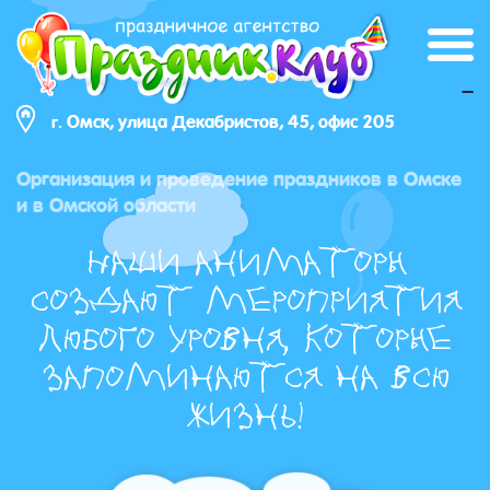
_
г. Омск, улица Декабристов, 45, офис 205
Организация и проведение праздников в Омске
и в Омской области
Наши аниматоры
создают мероприятия
любого уровня, которые
запоминаются на всю
жизнь!