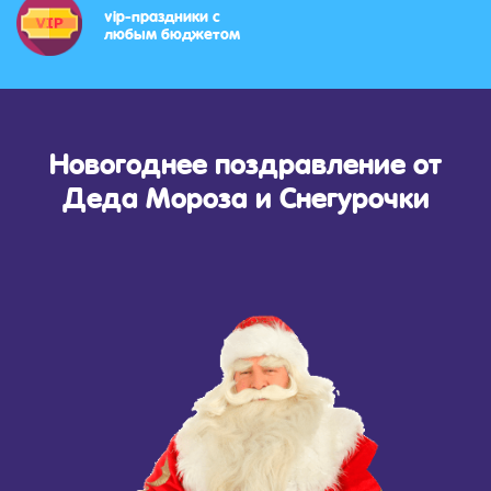
vip-праздники с
любым бюджетом
Новогоднее поздравление от
Деда Мороза и Снегурочки