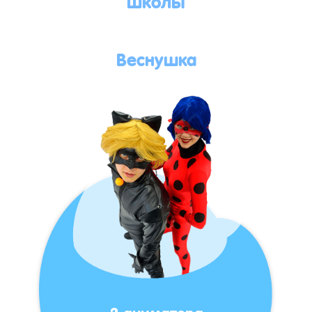
Веснушка
2 аниматора