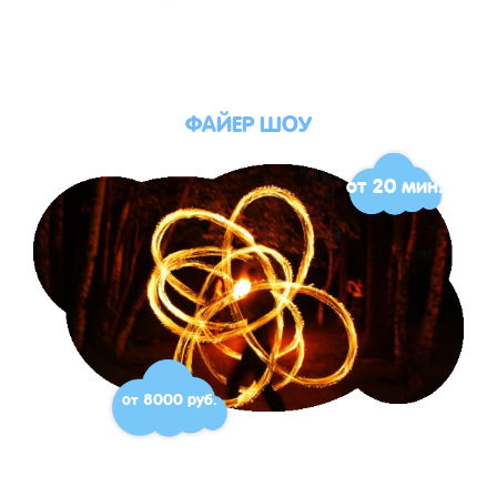
ФАЙЕР ШОУ
от 20 мин.
от 8000 руб.