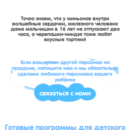
Точно знаем, что у миньонов внутри
волшебные сердечки, железного человека
даже мальчишки в 16 лет не отпускают два
часа, а черепашки-ниндзя тоже любят
вкусные тортики!
Если вам нужен другой персонаж на
праздник, напишите нам и мы обязательно
сделаем любимого персонажа вашего
ребёнка
связаться с нами
Готовые программы для детского