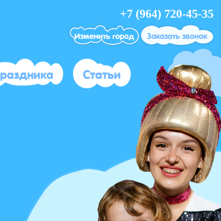
+7 (964) 720-45-35
Изменить город
Заказать звонок
праздника
Статьи