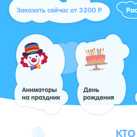
Заказать сейчас от 3200 Р
Рас
Аниматоры
День
на праздник
рождения
КТО