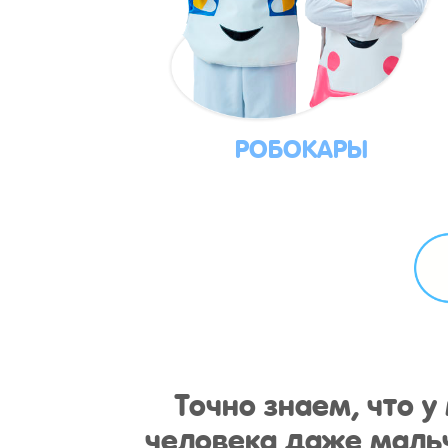
РОБОКАРЫ
Точно знаем, что 
человека даже мальч