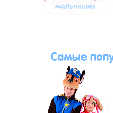
мальчикам
Самые поп