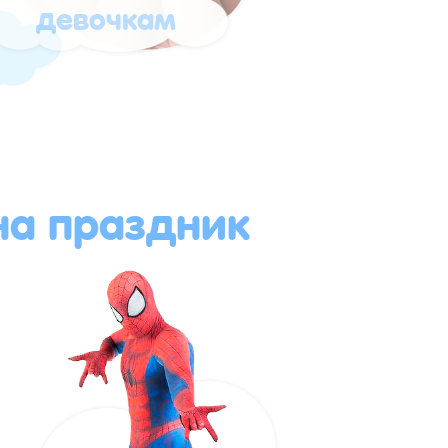
девочкам
а праздник