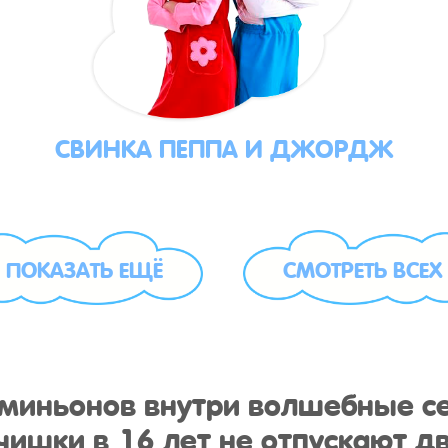
СВИНКА ПЕППА И ДЖОРДЖ
ПОКАЗАТЬ ЕЩЁ
СМОТРЕТЬ ВСЕХ
у миньонов внутри волшебные с
ишки в 16 лет не отпускают дв