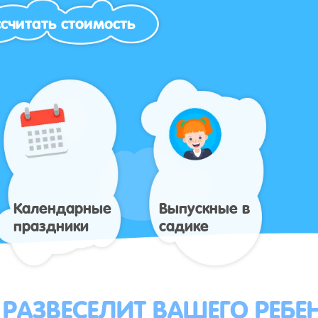
считать стоимость
Календарные
Выпускные в
праздники
садике
 РАЗВЕСЕЛИТ ВАШЕГО РЕБЕ