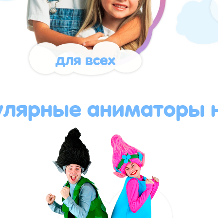
для всех
улярные аниматоры н