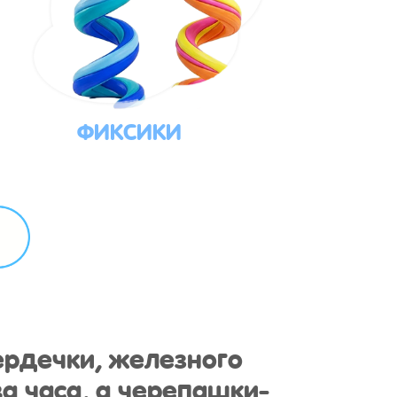
ФИКСИКИ
ердечки, железного
а часа, а черепашки-