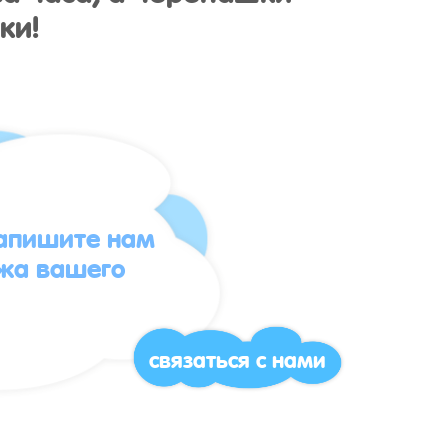
ки!
напишите нам
жа вашего
связаться с нами