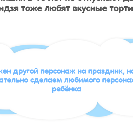
ндзя тоже любят вкусные торти
жен другой персонаж на праздник, 
зательно сделаем любимого персона
ребёнка