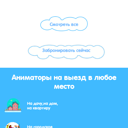
Смотреть все
Забронировать сейчас
Аниматоры на выезд в любое
место
На дачу,на дом,
на квартиру
На городское