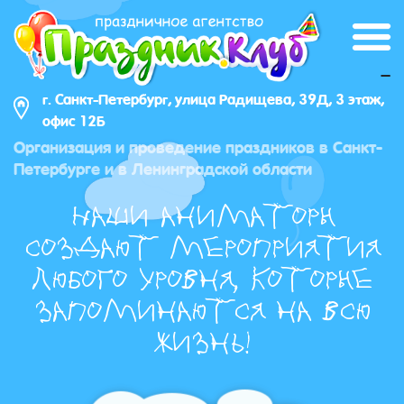
_
г. Санкт-Петербург, улица Радищева, 39Д, 3 этаж,
офис 12Б
Организация и проведение праздников в Санкт-
Петербурге и в Ленинградской области
Наши аниматоры
создают мероприятия
любого уровня, которые
запоминаются на всю
жизнь!