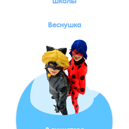
Веснушка
2 аниматора