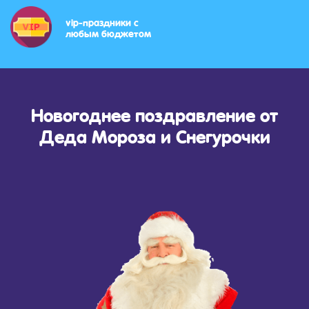
vip-праздники с
любым бюджетом
Новогоднее поздравление от
Деда Мороза и Снегурочки