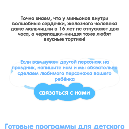
Точно знаем, что у миньонов внутри
волшебные сердечки, железного человека
даже мальчишки в 16 лет не отпускают два
часа, а черепашки-ниндзя тоже любят
вкусные тортики!
Если вам нужен другой персонаж на
праздник, напишите нам и мы обязательно
сделаем любимого персонажа вашего
ребёнка
связаться с нами
Готовые программы для детского