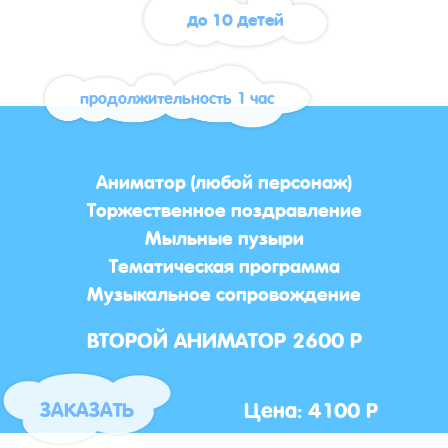
до 10 детей
продолжительность 1 час
Аниматор (любой персонаж)
Торжественное поздравление
Мыльные пузыри
Тематическая программа
Музыкальное сопровождение
ВТОРОЙ АНИМАТОР 2600 Р
Цена: 4100 Р
ЗАКАЗАТЬ