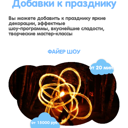
Добавки к празднику
Вы можете добавить к празднику яркие
декорации, эффектные
шоу-программы, вкуснейшие сладости,
творческие мастер-классы
ФАЙЕР ШОУ
от 20 мин.
от 15000 руб.