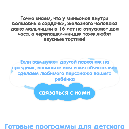
Точно знаем, что у миньонов внутри
волшебные сердечки, железного человека
даже мальчишки в 16 лет не отпускают два
часа, а черепашки-ниндзя тоже любят
вкусные тортики!
Если вам нужен другой персонаж на
праздник, напишите нам и мы обязательно
сделаем любимого персонажа вашего
ребёнка
связаться с нами
Готовые программы для детского