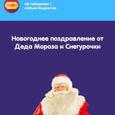
vip-праздники с
любым бюджетом
Новогоднее поздравление от
Деда Мороза и Снегурочки