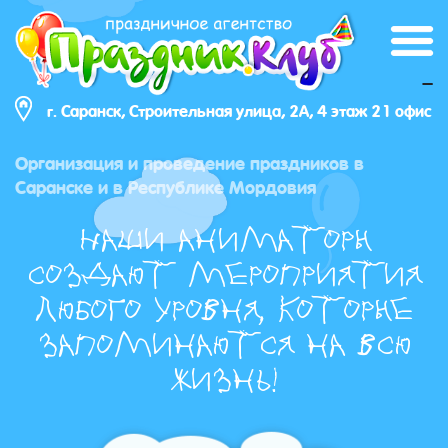
_
г. Саранск, Строительная улица, 2А, 4 этаж 21 офис
Организация и проведение праздников в
Саранске и в Республике Мордовия
Наши аниматоры
создают мероприятия
любого уровня, которые
запоминаются на всю
жизнь!