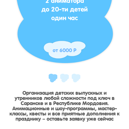
до 20-ти детей
один час
от 6000 Р
Организация детских выпускных и
утренников любой сложности под ключ в
Саранске и в Республике Мордовия.
Анимационные и шоу-программы, мастер-
классы, квесты и все приятные дополнения к
празднику – оставьте заявку уже сейчас