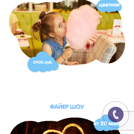
цветная
5900 руб.
ФАЙЕР ШОУ
от 20 мин.