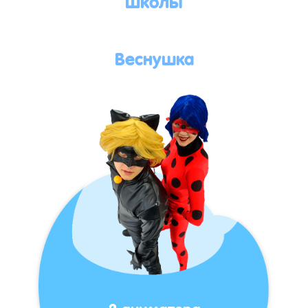
Веснушка
2 аниматора