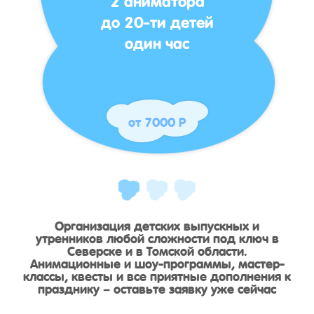
до 20-ти детей
один час
от 7000 Р
Организация детских выпускных и
утренников любой сложности под ключ в
Северске и в Томской области.
Анимационные и шоу-программы, мастер-
классы, квесты и все приятные дополнения к
празднику – оставьте заявку уже сейчас