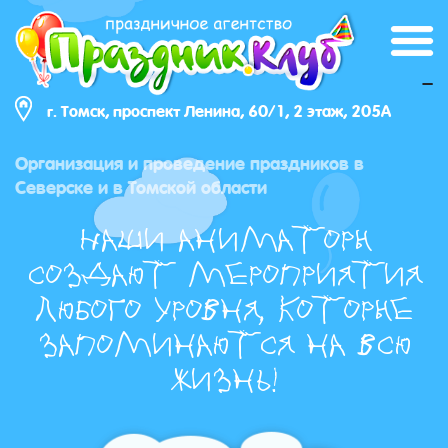
_
г. Томск, проспект Ленина, 60/1, 2 этаж, 205А
Организация и проведение праздников в
Северске и в Томской области
Наши аниматоры
создают мероприятия
любого уровня, которые
запоминаются на всю
жизнь!