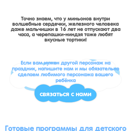
Точно знаем, что у миньонов внутри
волшебные сердечки, железного человека
даже мальчишки в 16 лет не отпускают два
часа, а черепашки-ниндзя тоже любят
вкусные тортики!
Если вам нужен другой персонаж на
праздник, напишите нам и мы обязательно
сделаем любимого персонажа вашего
ребёнка
связаться с нами
Готовые программы для детского