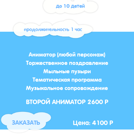
до 10 детей
продолжительность 1 час
Аниматор (любой персонаж)
Торжественное поздравление
Мыльные пузыри
Тематическая программа
Музыкальное сопровождение
ВТОРОЙ АНИМАТОР 2600 Р
Цена: 4100 Р
ЗАКАЗАТЬ