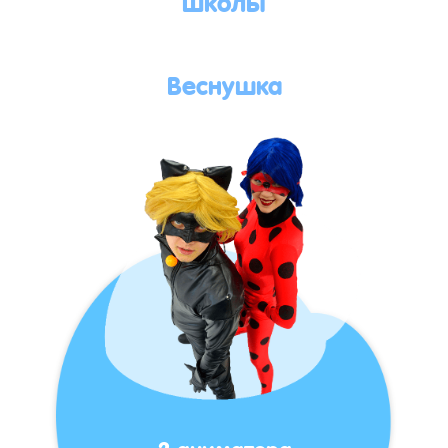
Веснушка
2 аниматора