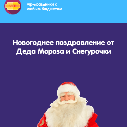
vip-праздники с
любым бюджетом
Новогоднее поздравление от
Деда Мороза и Снегурочки