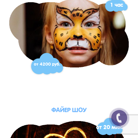
1 час
от 4200 руб.
ФАЙЕР ШОУ
от 20 мин.