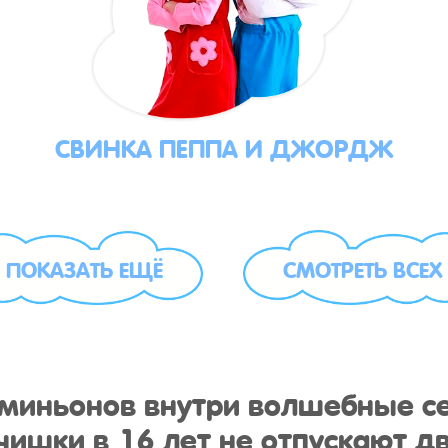
СВИНКА ПЕППА И ДЖОРДЖ
ПОКАЗАТЬ ЕЩЁ
СМОТРЕТЬ ВСЕХ
у миньонов внутри волшебные с
ишки в 16 лет не отпускают дв