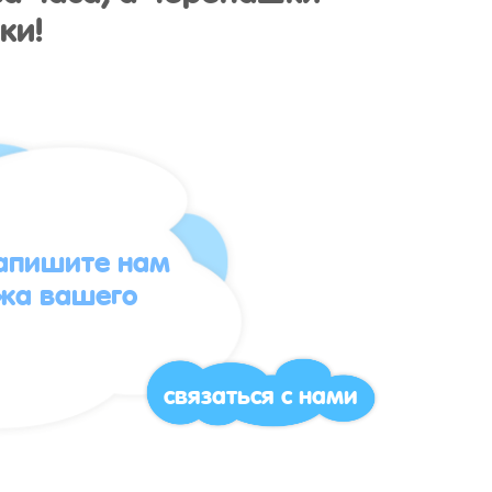
ки!
напишите нам
жа вашего
связаться с нами