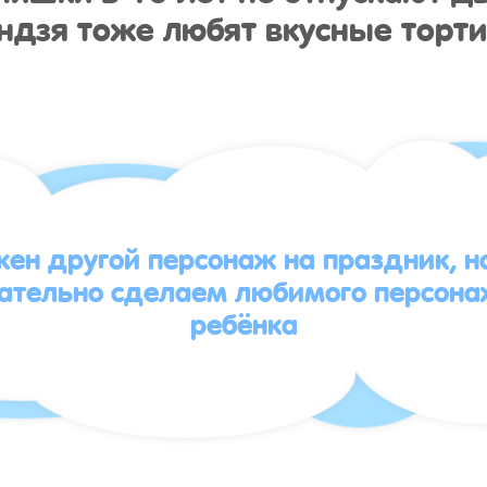
ндзя тоже любят вкусные торти
жен другой персонаж на праздник, 
зательно сделаем любимого персона
ребёнка