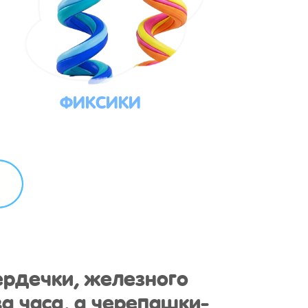
ФИКСИКИ
ердечки, железного
а часа, а черепашки-