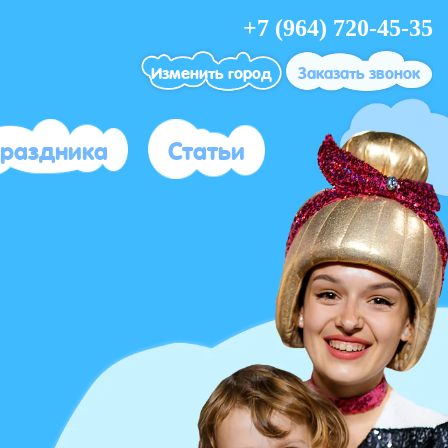
+7 (964) 720-45-35
Изменить город
Заказать звонок
праздника
Статьи