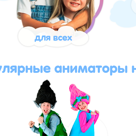
для всех
улярные аниматоры н