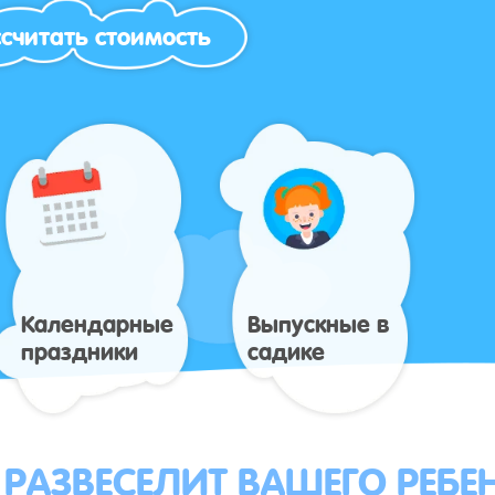
считать стоимость
Календарные
Выпускные в
праздники
садике
 РАЗВЕСЕЛИТ ВАШЕГО РЕБЕ