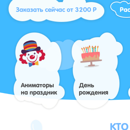
Заказать сейчас от 3200 Р
Рас
Аниматоры
День
на праздник
рождения
КТО