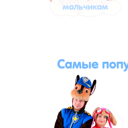
мальчикам
Самые поп