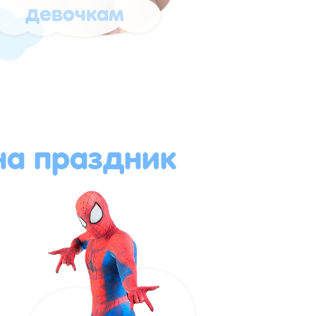
девочкам
а праздник