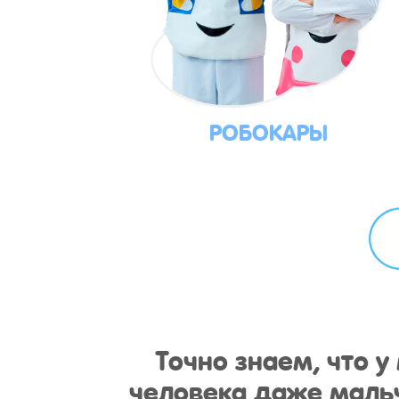
РОБОКАРЫ
Точно знаем, что 
человека даже мальч