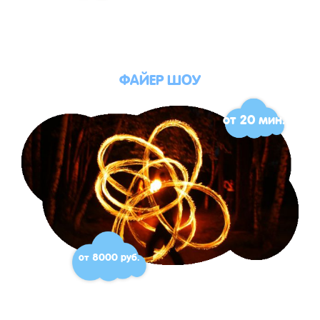
ФАЙЕР ШОУ
от 20 мин.
от 8000 руб.