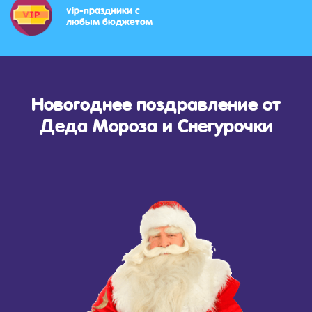
vip-праздники с
любым бюджетом
Новогоднее поздравление от
Деда Мороза и Снегурочки