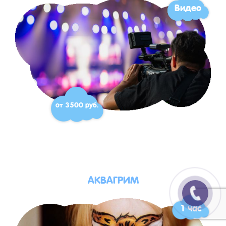
Видео
от 3500 руб.
АКВАГРИМ
1 час