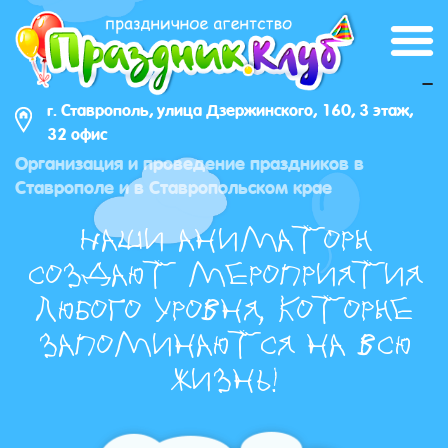
_
г. Ставрополь, улица Дзержинского, 160, 3 этаж,
32 офис
Организация и проведение праздников в
Ставрополе и в Ставропольском крае
Наши аниматоры
создают мероприятия
любого уровня, которые
запоминаются на всю
жизнь!