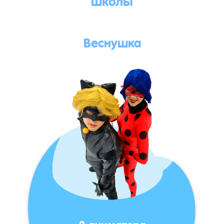
Веснушка
2 аниматора