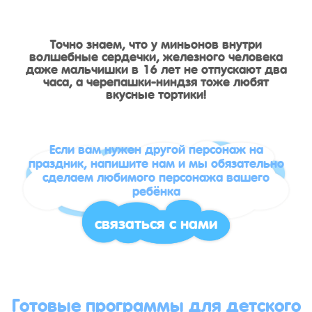
Точно знаем, что у миньонов внутри
волшебные сердечки, железного человека
даже мальчишки в 16 лет не отпускают два
часа, а черепашки-ниндзя тоже любят
вкусные тортики!
Если вам нужен другой персонаж на
праздник, напишите нам и мы обязательно
сделаем любимого персонажа вашего
ребёнка
связаться с нами
Готовые программы для детского