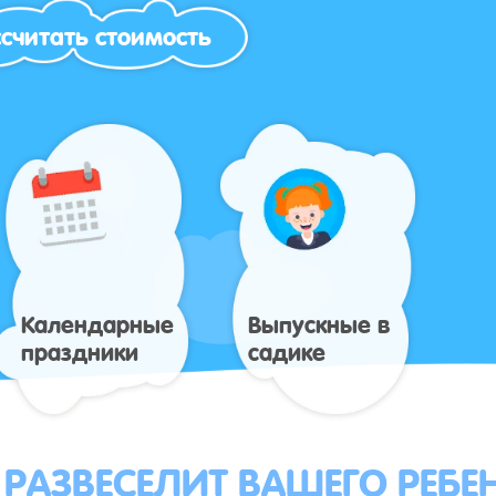
считать стоимость
Календарные
Выпускные в
праздники
садике
 РАЗВЕСЕЛИТ ВАШЕГО РЕБЕ