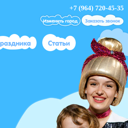
+7 (964) 720-45-35
Изменить город
Заказать звонок
праздника
Статьи