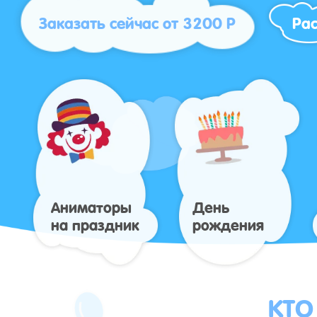
Заказать сейчас от 3200 Р
Рас
Аниматоры
День
на праздник
рождения
КТО