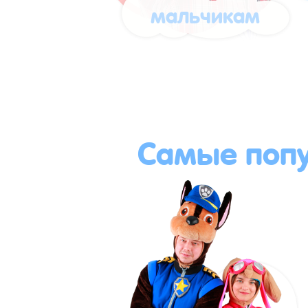
мальчикам
Самые поп