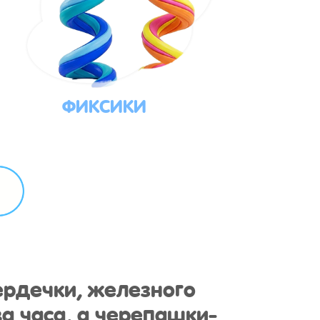
ФИКСИКИ
ердечки, железного
а часа, а черепашки-