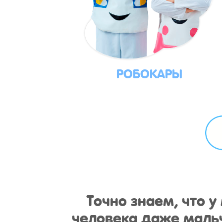
РОБОКАРЫ
Точно знаем, что 
человека даже мальч