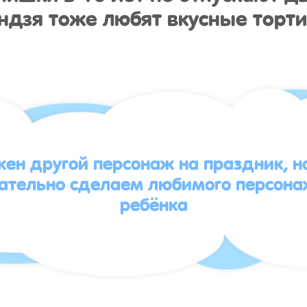
ндзя тоже любят вкусные торти
жен другой персонаж на праздник, 
зательно сделаем любимого персона
ребёнка