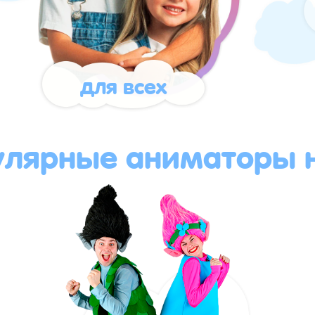
для всех
улярные аниматоры н