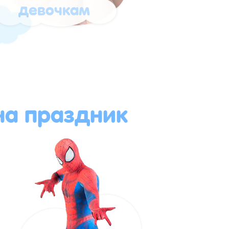
девочкам
а праздник