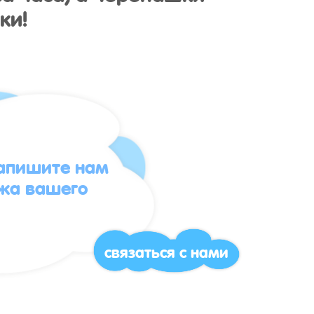
ки!
напишите нам
жа вашего
связаться с нами