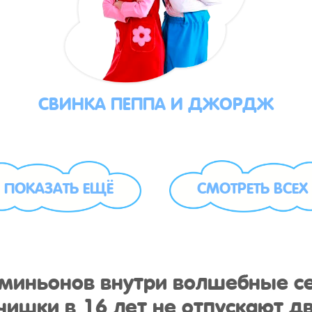
СВИНКА ПЕППА И ДЖОРДЖ
ПОКАЗАТЬ ЕЩЁ
СМОТРЕТЬ ВСЕХ
у миньонов внутри волшебные с
ишки в 16 лет не отпускают дв