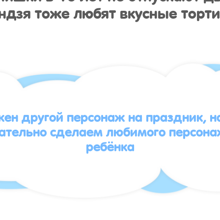
ндзя тоже любят вкусные торти
жен другой персонаж на праздник, 
зательно сделаем любимого персона
ребёнка