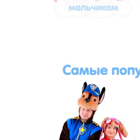
мальчикам
Самые поп