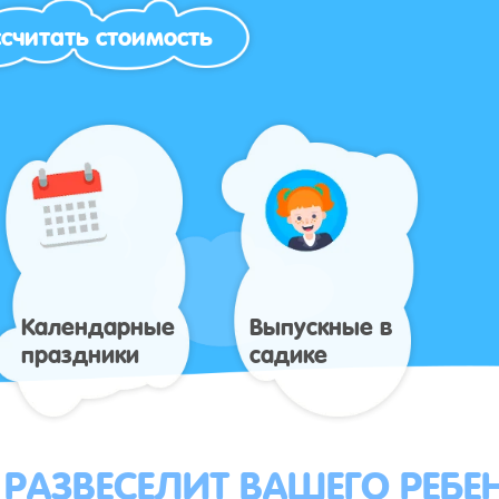
считать стоимость
Календарные
Выпускные в
праздники
садике
 РАЗВЕСЕЛИТ ВАШЕГО РЕБЕ