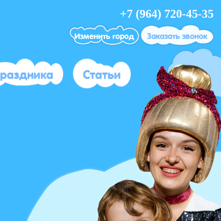
+7 (964) 720-45-35
Изменить город
Заказать звонок
праздника
Статьи