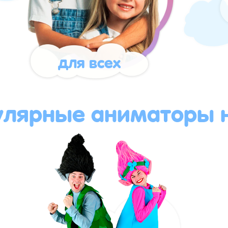
для всех
улярные аниматоры н