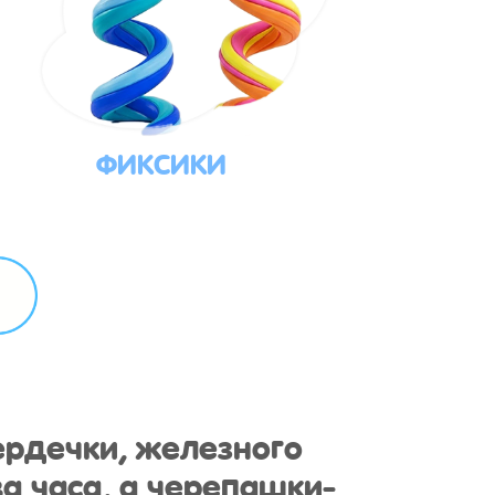
ФИКСИКИ
ердечки, железного
а часа, а черепашки-