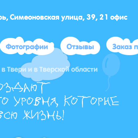
ерь, Симеоновская улица, 39, 21 офис
Фотографии
Отзывы
Заказ 
в Твери и в Тверской области
оздают
о уровня, которые
сю жизнь!