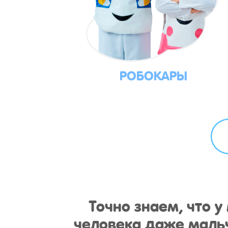
РОБОКАРЫ
Точно знаем, что 
человека даже мальч