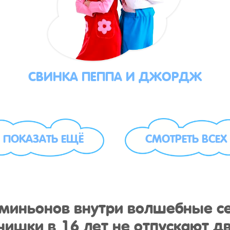
СВИНКА ПЕППА И ДЖОРДЖ
ПОКАЗАТЬ ЕЩЁ
СМОТРЕТЬ ВСЕХ
у миньонов внутри волшебные с
ишки в 16 лет не отпускают дв