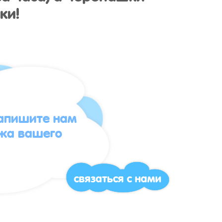
ки!
напишите нам
жа вашего
связаться с нами