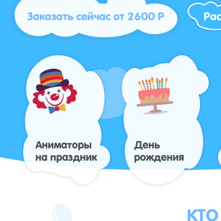
Заказать сейчас от 2600 Р
Рас
Аниматоры
День
на праздник
рождения
КТО