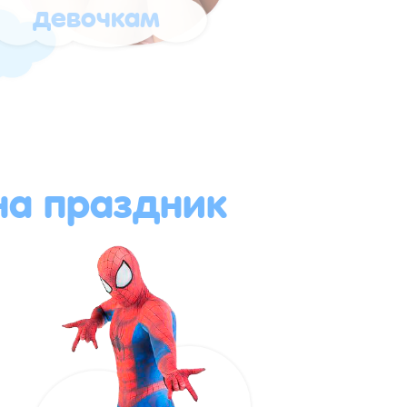
девочкам
а праздник