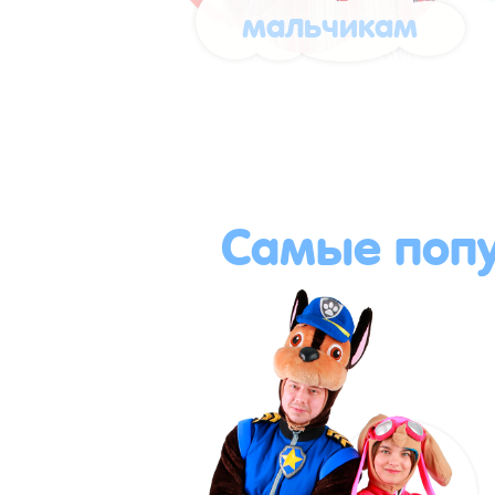
мальчикам
Самые поп