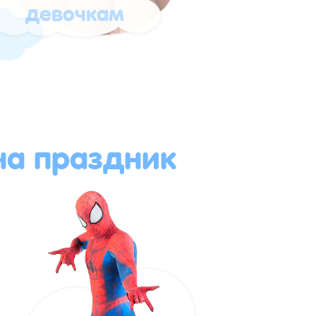
девочкам
а праздник