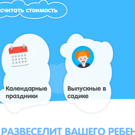
считать стоимость
Календарные
Выпускные в
праздники
садике
 РАЗВЕСЕЛИТ ВАШЕГО РЕБЕ