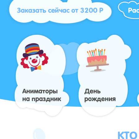
Заказать сейчас от 3200 Р
Рас
Аниматоры
День
на праздник
рождения
КТО