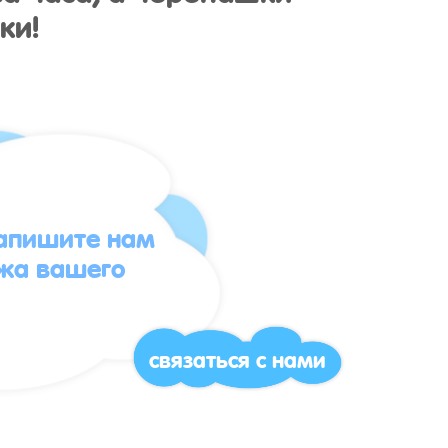
ки!
напишите нам
жа вашего
связаться с нами