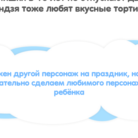
ндзя тоже любят вкусные торти
жен другой персонаж на праздник, 
зательно сделаем любимого персона
ребёнка