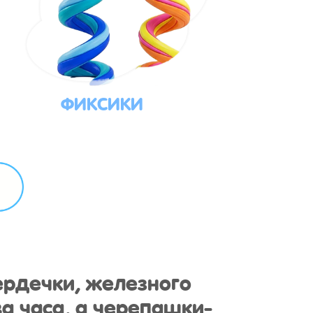
ФИКСИКИ
ердечки, железного
а часа, а черепашки-