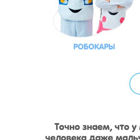
РОБОКАРЫ
Точно знаем, что 
человека даже мальч