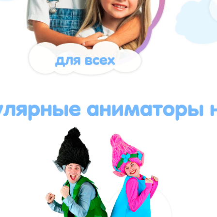
для всех
улярные аниматоры н