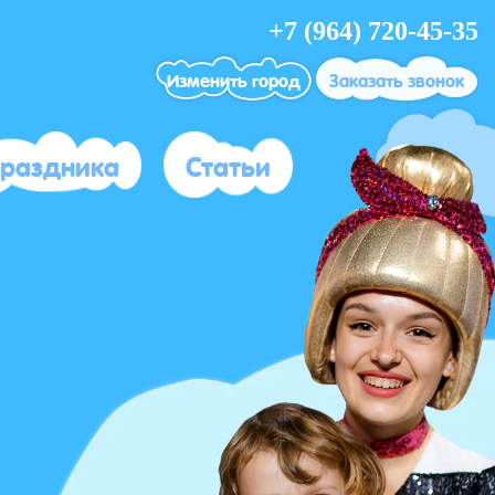
+7 (964) 720-45-35
Изменить город
Заказать звонок
праздника
Статьи