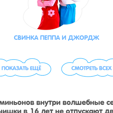
СВИНКА ПЕППА И ДЖОРДЖ
ПОКАЗАТЬ ЕЩЁ
СМОТРЕТЬ ВСЕХ
у миньонов внутри волшебные с
ишки в 16 лет не отпускают дв