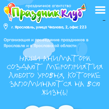
_
г. Ярославль, улица Чкалова, 2, офис 223
Организация и проведение праздников в
Ярославле и в Ярославской области
Наши аниматоры
создают мероприятия
любого уровня, которые
запоминаются на всю
жизнь!