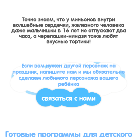
Точно знаем, что у миньонов внутри
волшебные сердечки, железного человека
даже мальчишки в 16 лет не отпускают два
часа, а черепашки-ниндзя тоже любят
вкусные тортики!
Если вам нужен другой персонаж на
праздник, напишите нам и мы обязательно
сделаем любимого персонажа вашего
ребёнка
связаться с нами
Готовые программы для детского