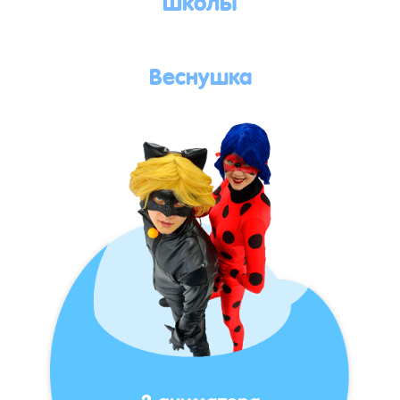
Веснушка
2 аниматора