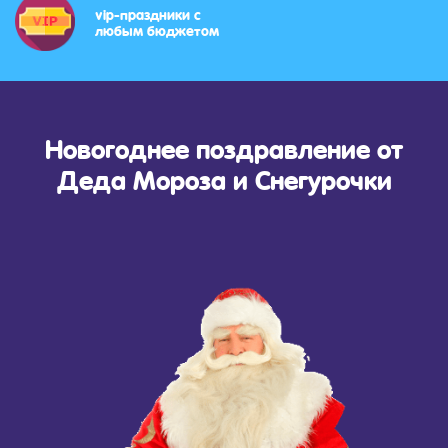
vip-праздники с
любым бюджетом
Новогоднее поздравление от
Деда Мороза и Снегурочки