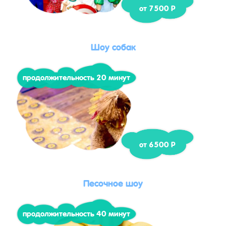
от 7500 Р
Шоу собак
продолжительность 20 минут
от 6500 Р
Песочное шоу
продолжительность 40 минут