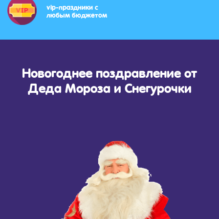
vip-праздники с
любым бюджетом
Новогоднее поздравление от
Деда Мороза и Снегурочки