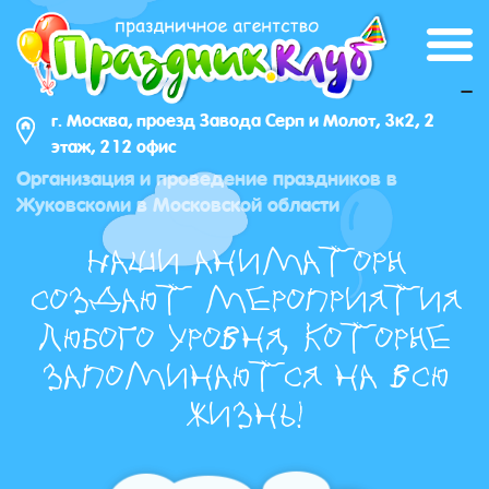
_
г. Москва, проезд Завода Серп и Молот, 3к2, 2
этаж, 212 офис
Организация и проведение праздников в
Жуковскоми в Московской области
Наши аниматоры
создают мероприятия
любого уровня, которые
запоминаются на всю
жизнь!