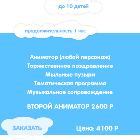
до 10 детей
продолжительность 1 час
Аниматор (любой персонаж)
Торжественное поздравление
Мыльные пузыри
Тематическая программа
Музыкальное сопровождение
ВТОРОЙ АНИМАТОР 2600 Р
Цена: 4100 Р
ЗАКАЗАТЬ