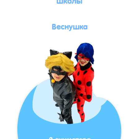
Веснушка
2 аниматора