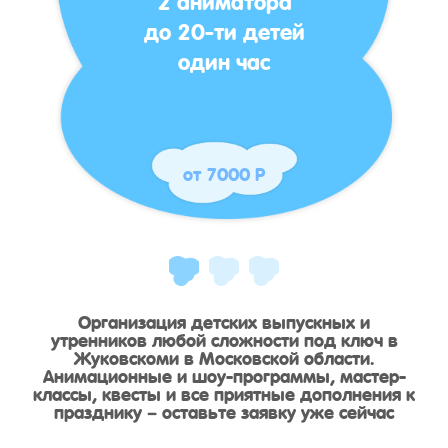
до 20-ти детей
один час
от 7000 Р
Организация детских выпускных и
утренников любой сложности под ключ в
Жуковскоми в Московской области.
Анимационные и шоу-программы, мастер-
классы, квесты и все приятные дополнения к
празднику – оставьте заявку уже сейчас