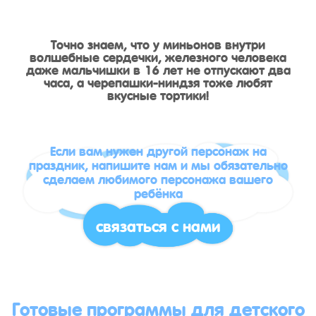
Точно знаем, что у миньонов внутри
волшебные сердечки, железного человека
даже мальчишки в 16 лет не отпускают два
часа, а черепашки-ниндзя тоже любят
вкусные тортики!
Если вам нужен другой персонаж на
праздник, напишите нам и мы обязательно
сделаем любимого персонажа вашего
ребёнка
связаться с нами
Готовые программы для детского