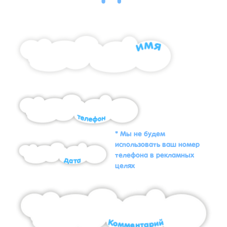
* Мы не будем
использовать ваш номер
телефона в рекламных
целях