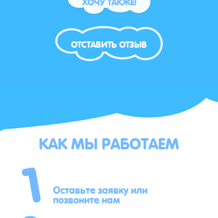
ХОЧУ ТАКЖЕ!
ОТСТАВИТЬ ОТЗЫВ
КАК МЫ РАБОТАЕМ
1
Оставьте заявку или
позвоните нам