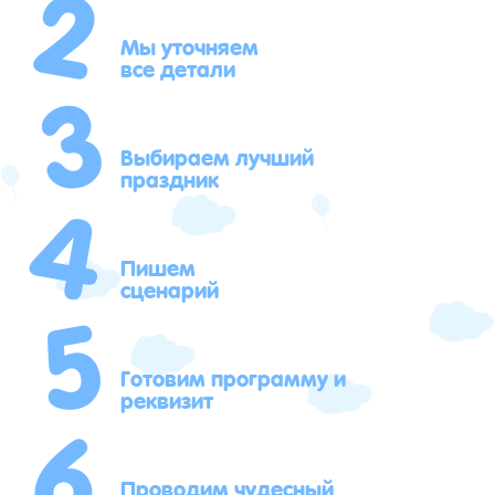
2
3
Мы уточняем
все детали
4
Выбираем лучший
праздник
5
Пишем
сценарий
6
Готовим программу и
реквизит
Проводим чудесный