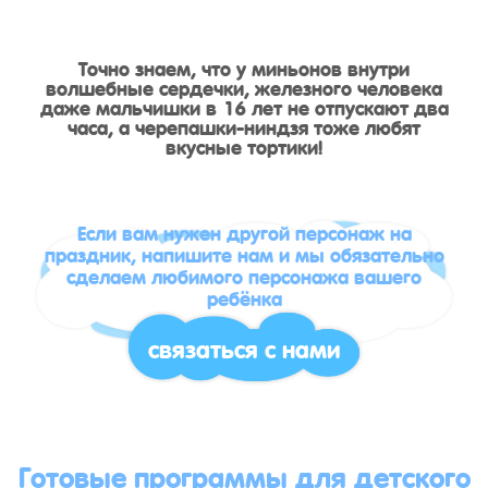
Точно знаем, что у миньонов внутри
волшебные сердечки, железного человека
даже мальчишки в 16 лет не отпускают два
часа, а черепашки-ниндзя тоже любят
вкусные тортики!
Если вам нужен другой персонаж на
праздник, напишите нам и мы обязательно
сделаем любимого персонажа вашего
ребёнка
связаться с нами
Готовые программы для детского