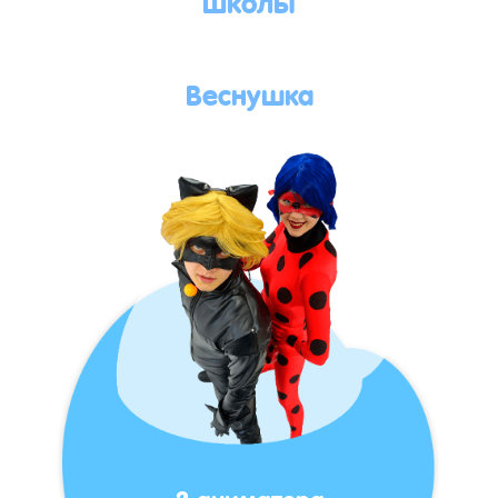
Веснушка
2 аниматора