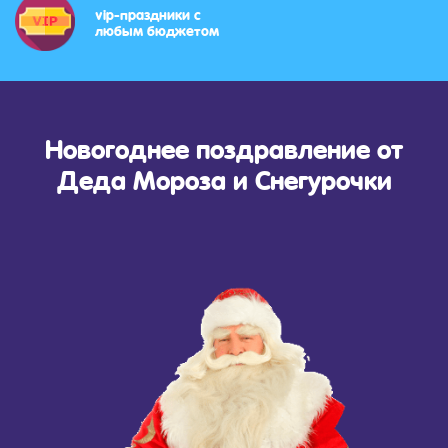
vip-праздники с
любым бюджетом
Новогоднее поздравление от
Деда Мороза и Снегурочки