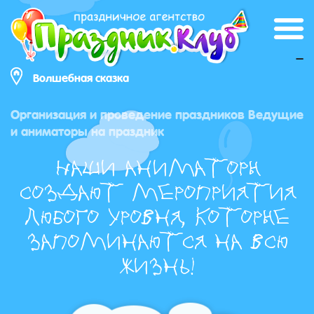
_
Волшебная сказка
Организация и проведение праздников Ведущие
и аниматоры на праздник
Наши аниматоры
создают мероприятия
любого уровня, которые
запоминаются на всю
жизнь!