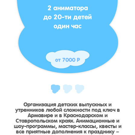
2 аниматора
до 20-ти детей
один час
от 7000 Р
Организация детских выпускных и
утренников любой сложности под ключ в
Армавире и в Краснодарском и
Ставропольском краях. Анимационные и
шоу-программы, мастер-классы, квесты и
все приятные дополнения к празднику –