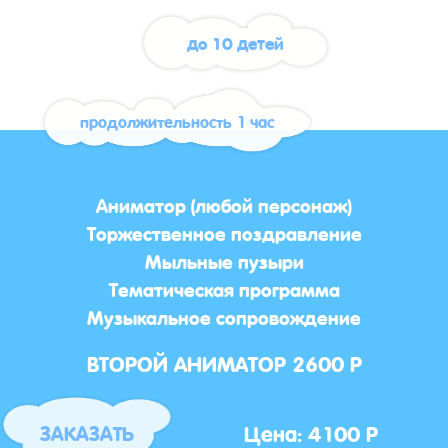
до 10 детей
продолжительность 1 час
Аниматор (любой персонаж)
Торжественное поздравление
Мыльные пузыри
Тематическая программа
Музыкальное сопровождение
ВТОРОЙ АНИМАТОР 2600 Р
Цена: 4100 Р
ЗАКАЗАТЬ