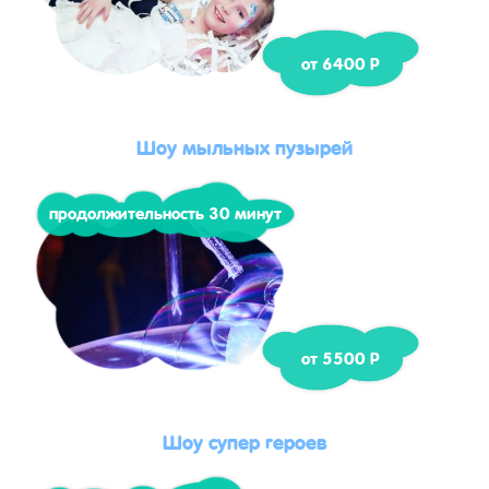
от 6400 Р
Шоу мыльных пузырей
продолжительность 30 минут
от 5500 Р
Шоу супер героев