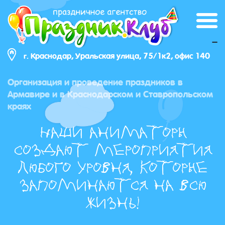
_
г. Краснодар, Уральская улица, 75/1к2, офис 140
Организация и проведение праздников в
Армавире и в Краснодарском и Ставропольском
краях
Наши аниматоры
создают мероприятия
любого уровня, которые
запоминаются на всю
жизнь!