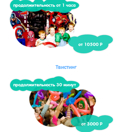
продолжительность от 1 часа
от 10500 Р
Твистинг
продолжительность 30 минут
от 3000 Р