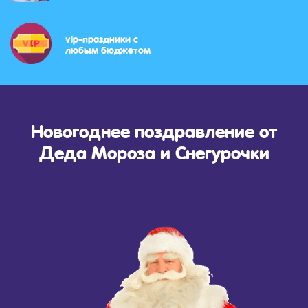
vip-праздники с
любым бюджетом
Новогоднее поздравление от
Деда Мороза и Снегурочки