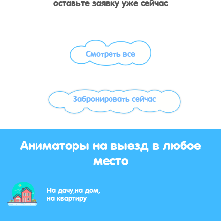
оставьте заявку уже сейчас
Смотреть все
Забронировать сейчас
Аниматоры на выезд в любое
место
На дачу,на дом,
на квартиру