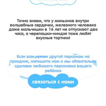
Точно знаем, что у миньонов внутри
волшебные сердечки, железного человека
даже мальчишки в 16 лет не отпускают два
часа, а черепашки-ниндзя тоже любят
вкусные тортики!
Если вам нужен другой персонаж на
праздник, напишите нам и мы обязательно
сделаем любимого персонажа вашего
ребёнка
связаться с нами