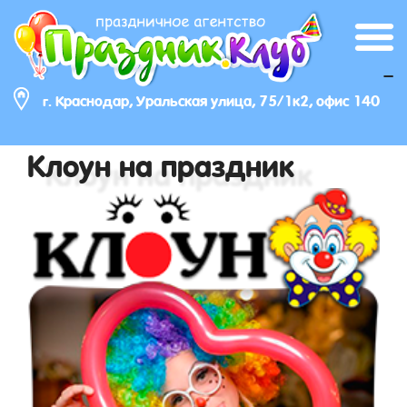
_
г. Краснодар, Уральская улица, 75/1к2, офис 140
Клоун на праздник