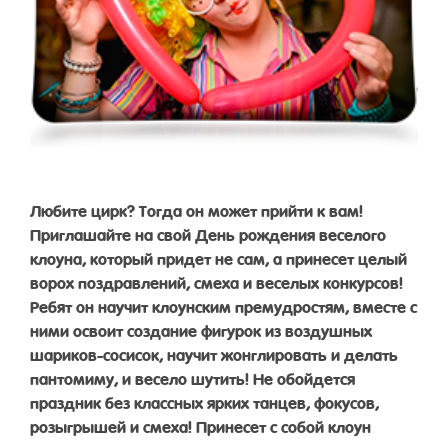
Любите цирк? Тогда он может прийти к вам!
Приглашайте на свой День рождения веселого
клоуна, который придет не сам, а принесет целый
ворох поздравлений, смеха и веселых конкурсов!
Ребят он научит клоунским премудростям, вместе с
ними освоит создание фигурок из воздушных
шариков-сосисок, научит жонглировать и делать
пантомиму, и весело шутить! Не обойдется
праздник без классных ярких танцев, фокусов,
розыгрышей и смеха! Принесет с собой клоун