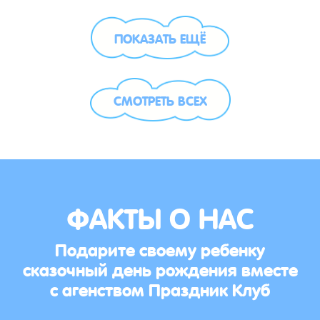
ПОКАЗАТЬ ЕЩЁ
СМОТРЕТЬ ВСЕХ
ФАКТЫ О НАС
Подарите своему ребенку
сказочный день рождения вместе
с агенством Праздник Клуб