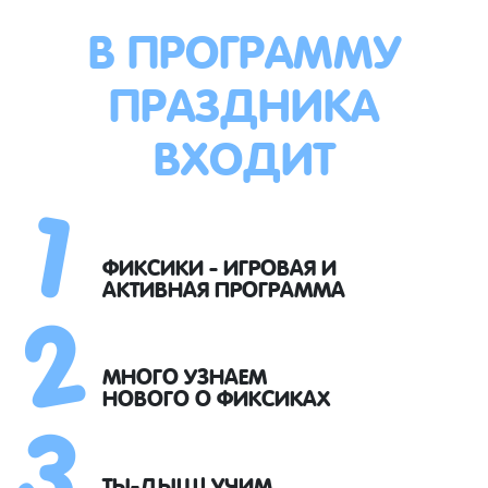
В ПРОГРАММУ
ПРАЗДНИКА
ВХОДИТ
1
2
ФИКСИКИ - ИГРОВАЯ И
АКТИВНАЯ ПРОГРАММА
3
МНОГО УЗНАЕМ
НОВОГО О ФИКСИКАХ
ТЫ-ДЫЩ! УЧИМ