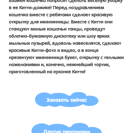
в ее Китти-домике! Перед поздравлением
кошечка вместе с ребятами сделает красивую
открытку для именинницы. Вместе с Китти они
станцуют милые кошачьи танцы, проведут
облачно-бумажную дискотеку или шоу ярких
мыльных пузырей, вдоволь навеселятся, сделают
красивые Китти-фото и видео, а в конце
презентуют имениннице букет, открытку с теплыми
пожеланиями и, конечно, нежнейший тортик,
приготовленный на кухонке Китти!
Заказать сейчас
Другие персонажи