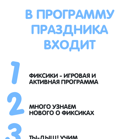
В ПРОГРАММУ
ПРАЗДНИКА
ВХОДИТ
1
2
ФИКСИКИ - ИГРОВАЯ И
АКТИВНАЯ ПРОГРАММА
3
МНОГО УЗНАЕМ
НОВОГО О ФИКСИКАХ
ТЫ-ДЫЩ! УЧИМ