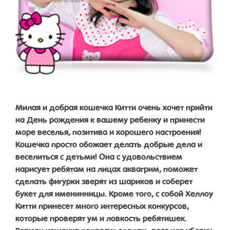
Милая и добрая кошечка Китти очень хочет прийти
на День рождения к вашему ребенку и принести
море веселья, позитива и хорошего настроения!
Кошечка просто обожает делать добрые дела и
веселиться с детьми! Она с удовольствием
нарисует ребятам на лицах аквагрим, поможет
сделать фигурки зверят из шариков и соберет
букет для именинницы. Кроме того, с собой Хеллоу
Китти принесет много интересных конкурсов,
которые проверят ум и ловкость ребятишек.
Взамен кошечка попросит сделать веселую уборку