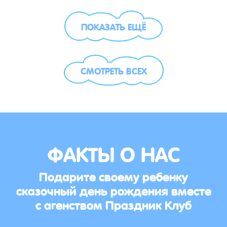
ПОКАЗАТЬ ЕЩЁ
СМОТРЕТЬ ВСЕХ
ФАКТЫ О НАС
Подарите своему ребенку
сказочный день рождения вместе
с агенством Праздник Клуб