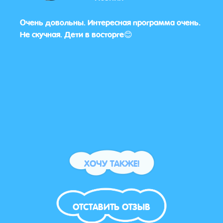
Очень довольны. Интересная программа очень.
Да, 
ам 🌸
Не скучная. Дети в восторге😊
ХОЧУ ТАКЖЕ!
ОТСТАВИТЬ ОТЗЫВ