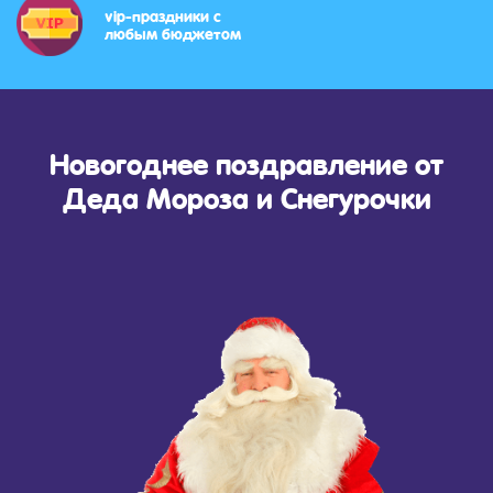
vip-праздники с
любым бюджетом
Новогоднее поздравление от
Деда Мороза и Снегурочки