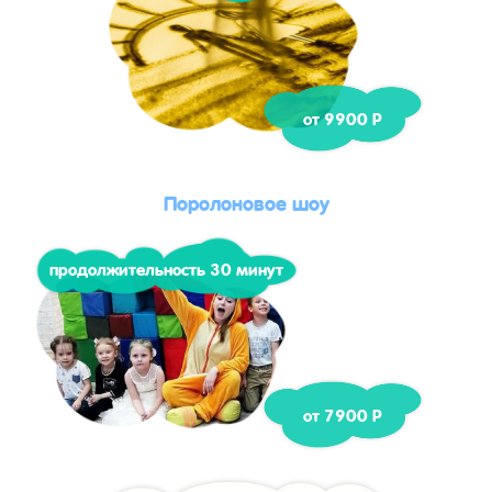
от 9900 Р
Поролоновое шоу
продолжительность 30 минут
от 7900 Р