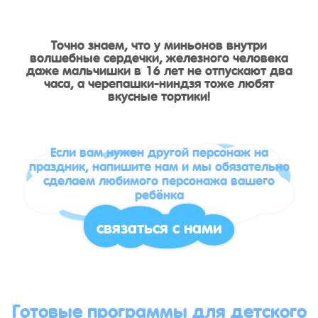
Точно знаем, что у миньонов внутри
волшебные сердечки, железного человека
даже мальчишки в 16 лет не отпускают два
часа, а черепашки-ниндзя тоже любят
вкусные тортики!
Если вам нужен другой персонаж на
праздник, напишите нам и мы обязательно
сделаем любимого персонажа вашего
ребёнка
связаться с нами
Готовые программы для детского