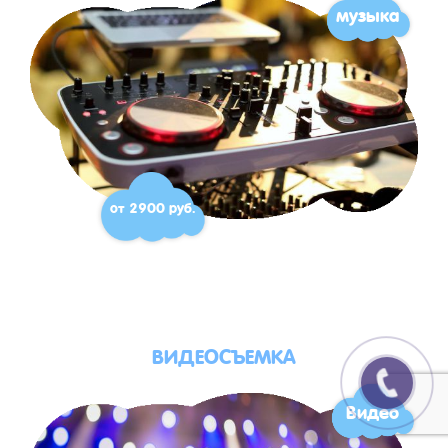
музыка
от 2900 руб.
ВИДЕОСЪЕМКА
Видео