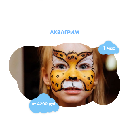
АКВАГРИМ
1 час
от 4200 руб.