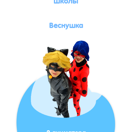
Веснушка
2 аниматора