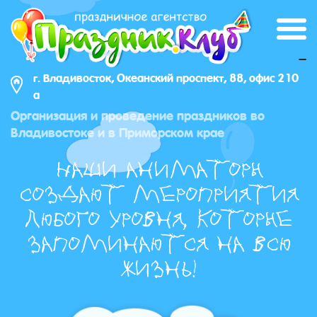
_
г. Владивосток, Океанский проспект, 88, офис 210
а
Организация и проведение праздников во
Владивостоке и в Приморском крае
Наши аниматоры
создают мероприятия
любого уровня, которые
запоминаются на всю
жизнь!