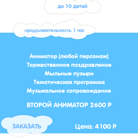
до 10 детей
продолжительность 1 час
Аниматор (любой персонаж)
Торжественное поздравление
Мыльные пузыри
Тематическая программа
Музыкальное сопровождение
ВТОРОЙ АНИМАТОР 2600 Р
Цена: 4100 Р
ЗАКАЗАТЬ