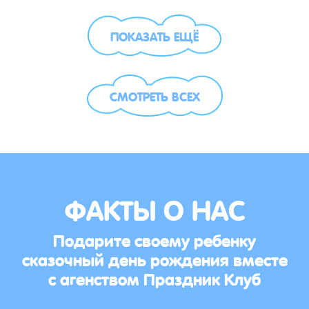
ПОКАЗАТЬ ЕЩЁ
СМОТРЕТЬ ВСЕХ
ФАКТЫ О НАС
Подарите своему ребенку
сказочный день рождения вместе
с агенством Праздник Клуб