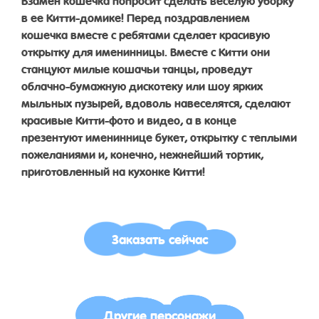
в ее Китти-домике! Перед поздравлением
кошечка вместе с ребятами сделает красивую
открытку для именинницы. Вместе с Китти они
станцуют милые кошачьи танцы, проведут
облачно-бумажную дискотеку или шоу ярких
мыльных пузырей, вдоволь навеселятся, сделают
красивые Китти-фото и видео, а в конце
презентуют имениннице букет, открытку с теплыми
пожеланиями и, конечно, нежнейший тортик,
приготовленный на кухонке Китти!
Заказать сейчас
Другие персонажи