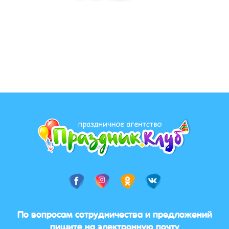
По вопросам сотрудничества и предложений
пишите на электронную почту