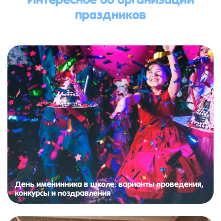
праздников
День именинника в школе: варианты проведения,
конкурсы и поздравления