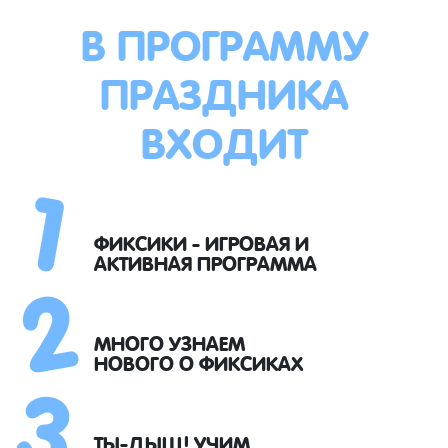
В ПРОГРАММУ
ПРАЗДНИКА
ВХОДИТ
1
2
ФИКСИКИ - ИГРОВАЯ И
АКТИВНАЯ ПРОГРАММА
3
МНОГО УЗНАЕМ
НОВОГО О ФИКСИКАХ
ТЫ-ДЫЩ! УЧИМ