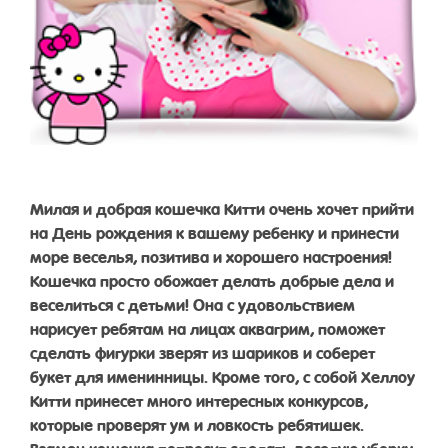
Милая и добрая кошечка Китти очень хочет прийти
на День рождения к вашему ребенку и принести
море веселья, позитива и хорошего настроения!
Кошечка просто обожает делать добрые дела и
веселиться с детьми! Она с удовольствием
нарисует ребятам на лицах аквагрим, поможет
сделать фигурки зверят из шариков и соберет
букет для именинницы. Кроме того, с собой Хеллоу
Китти принесет много интересных конкурсов,
которые проверят ум и ловкость ребятишек.
Взамен кошечка попросит сделать веселую уборку