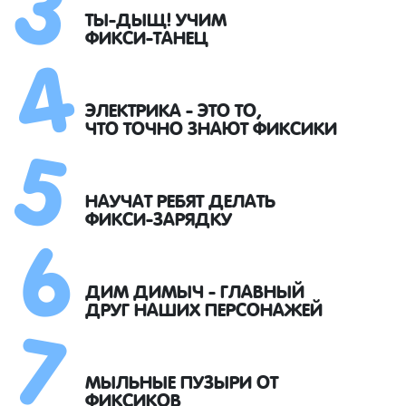
4
ТЫ-ДЫЩ! УЧИМ
ФИКСИ-ТАНЕЦ
5
ЭЛЕКТРИКА - ЭТО ТО,
ЧТО ТОЧНО ЗНАЮТ ФИКСИКИ
6
НАУЧАТ РЕБЯТ ДЕЛАТЬ
ФИКСИ-ЗАРЯДКУ
7
ДИМ ДИМЫЧ - ГЛАВНЫЙ
ДРУГ НАШИХ ПЕРСОНАЖЕЙ
МЫЛЬНЫЕ ПУЗЫРИ ОТ
ФИКСИКОВ