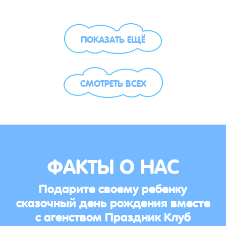
ПОКАЗАТЬ ЕЩЁ
СМОТРЕТЬ ВСЕХ
ФАКТЫ О НАС
Подарите своему ребенку
сказочный день рождения вместе
с агенством Праздник Клуб