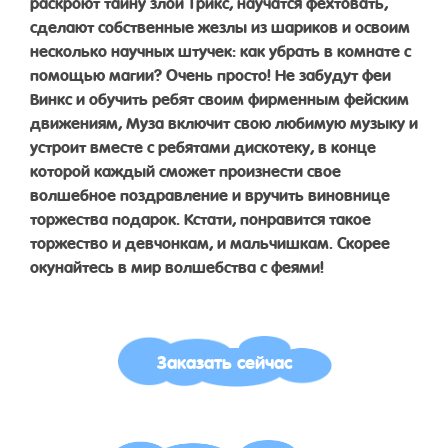
раскроют тайну злой Трикс, научатся фехтовать,
сделают собственные жезлы из шариков и освоим
несколько научных штучек: как убрать в комнате с
помощью магии? Очень просто! Не забудут феи
Винкс и обучить ребят своим фирменным фейским
движениям, Муза включит свою любимую музыку и
устроит вместе с ребятами дискотеку, в конце
которой каждый сможет произнести свое
волшебное поздравление и вручить виновнице
торжества подарок. Кстати, понравится такое
торжество и девчонкам, и мальчишкам. Скорее
окунайтесь в мир волшебства с феями!
Заказать сейчас