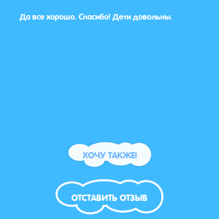
Да все хорошо. Спасибо! Дети довольны.
Все б
 😊
ХОЧУ ТАКЖЕ!
ОТСТАВИТЬ ОТЗЫВ