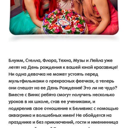
Блумм, Стелла, Флора, Техна, Музы и Лейла уже
летят на День рождения к вашей юной красавице!
Ни одна девочка не может устоять перед
мультфильмами о прекрасных феечках, а теперь
они спешат на ее День Рождения! Это ли не чудо?
Вместе с Винкс ребята смогут получить несколько
уроков в их школе, став ее учениками, и
подкрепив свое отношение к Беливикс с помощью
аквагрима и волшебных имен! Не обойдется на
празднике и без приключений, гости и именинница