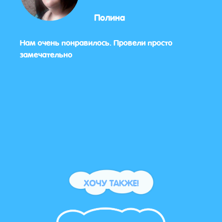
Полина
Нам очень понравилось. Провели просто
Спас
замечательно
заме
роди
ХОЧУ ТАКЖЕ!