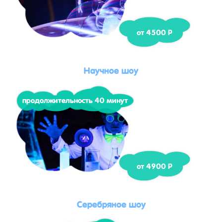
от 4500 Р
Научное шоу
продолжительность 40 минут
от 4900 Р
Серебряное шоу