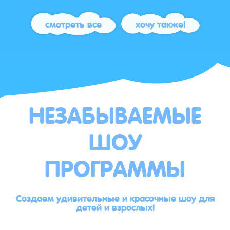
смотреть все
хочу также!
НЕЗАБЫВАЕМЫЕ
ШОУ
ПРОГРАММЫ
Создаем удивительные и красочные шоу для
детей и взрослых!