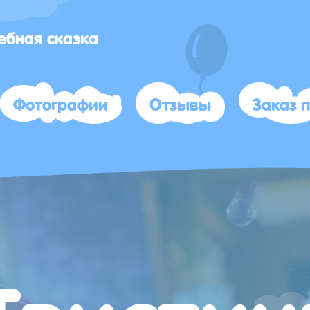
бная сказка
Фотографии
Отзывы
Заказ 
Твистин