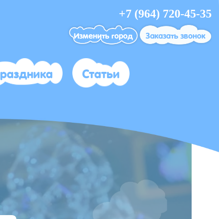
+7 (964) 720-45-35
Изменить город
Заказать звонок
праздника
Статьи
г