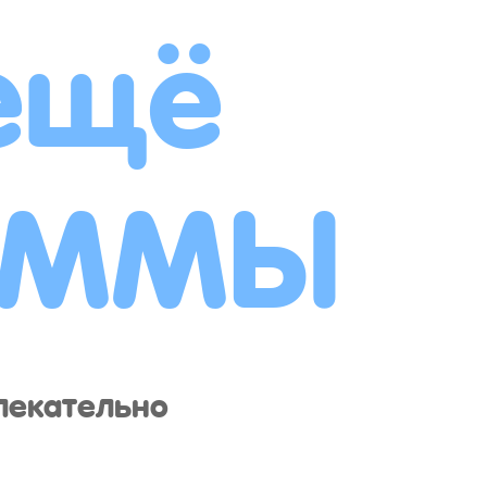
ещё
АММЫ
лекательно