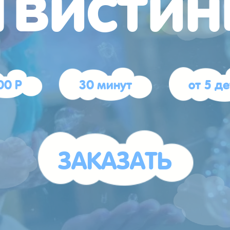
00 Р
30 минут
от 5 д
ЗАКАЗАТЬ