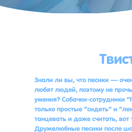
Твис
Знали ли вы, что песики — оче
любят людей, поэтому не прочь
умения? Собачки-сотрудники “
только простые “сидеть” и “ле
танцевать и даже считать, вот
Дружелюбные песики после шо