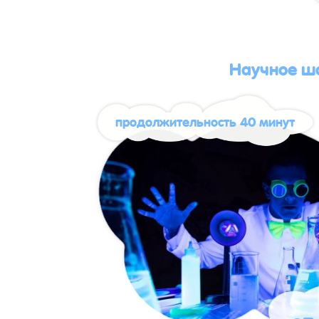
Научное ш
продолжительность 40 минут