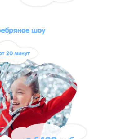
ребряное шоу
от 20 минут