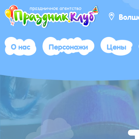
Волше
О нас
Персонажи
Цены