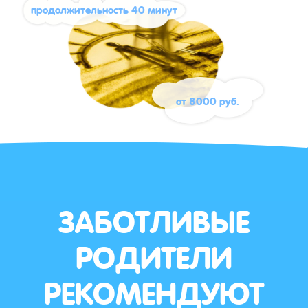
продолжительность 40 минут
от 8000 руб.
ЗАБОТЛИВЫЕ
РОДИТЕЛИ
РЕКОМЕНДУЮТ