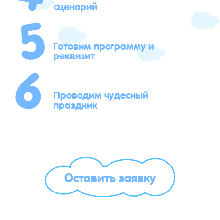
5
сценарий
6
Готовим программу и
реквизит
Проводим чудесный
праздник
Оставить заявку