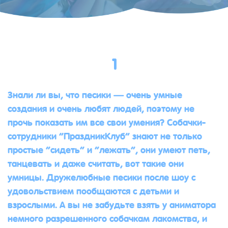
1
Знали ли вы, что песики — очень умные
создания и очень любят людей, поэтому не
прочь показать им все свои умения? Собачки-
сотрудники “ПраздникКлуб” знают не только
простые “сидеть” и “лежать”, они умеют петь,
танцевать и даже считать, вот такие они
умницы. Дружелюбные песики после шоу с
удовольствием пообщаются с детьми и
взрослыми. А вы не забудьте взять у аниматора
немного разрешенного собачкам лакомства, и