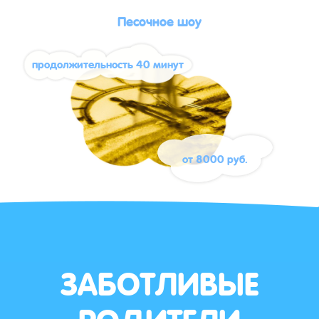
Песочное шоу
продолжительность 40 минут
от 8000 руб.
ЗАБОТЛИВЫЕ
РОДИТЕЛИ