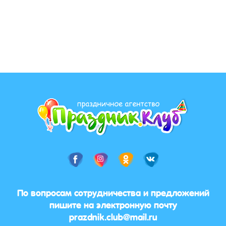
По вопросам сотрудничества и предложений
пишите на электронную почту
prazdnik.club@mail.ru