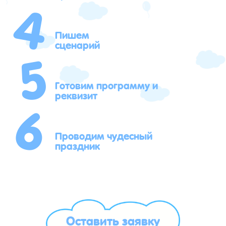
4
5
Пишем
сценарий
6
Готовим программу и
реквизит
Проводим чудесный
праздник
Оставить заявку