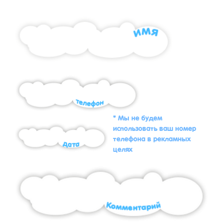
* Мы не будем
использовать ваш номер
телефона в рекламных
целях