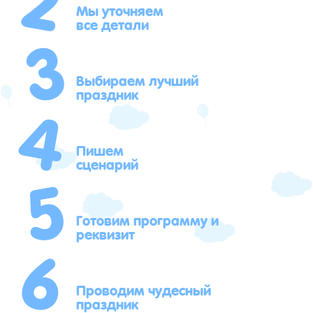
3
Мы уточняем
все детали
4
Выбираем лучший
праздник
5
Пишем
сценарий
6
Готовим программу и
реквизит
Проводим чудесный
праздник