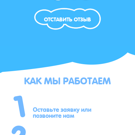
ОТСТАВИТЬ ОТЗЫВ
КАК МЫ РАБОТАЕМ
1
2
Оставьте заявку или
позвоните нам