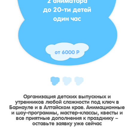
до 20-ти детей
один час
от 6000 Р
Организация детских выпускных и
утренников любой сложности под ключ в
Барнауле и в Алтайском крае. Анимационные
и шоу-программы, мастер-классы, квесты и
все приятные дополнения к празднику –
оставьте заявку уже сейчас