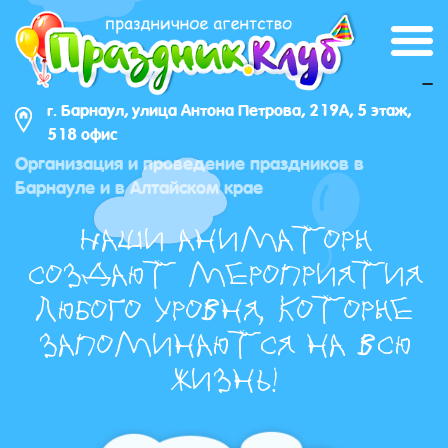
_
г. Барнаул, улица Антона Петрова, 219А, 5 этаж,
518 офис
Организация и проведение праздников в
Барнауле и в Алтайском крае
Наши аниматоры
создают мероприятия
любого уровня, которые
запоминаются на всю
жизнь!