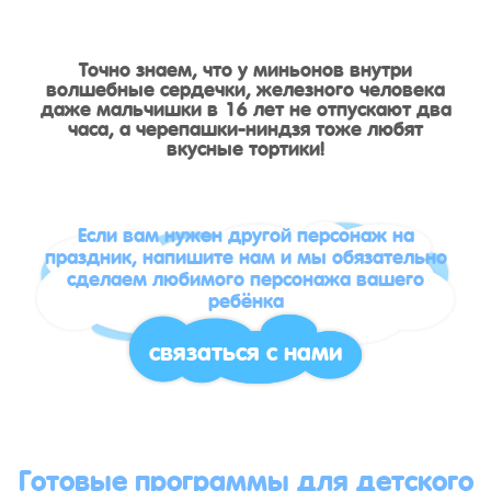
Точно знаем, что у миньонов внутри
волшебные сердечки, железного человека
даже мальчишки в 16 лет не отпускают два
часа, а черепашки-ниндзя тоже любят
вкусные тортики!
Если вам нужен другой персонаж на
праздник, напишите нам и мы обязательно
сделаем любимого персонажа вашего
ребёнка
связаться с нами
Готовые программы для детского