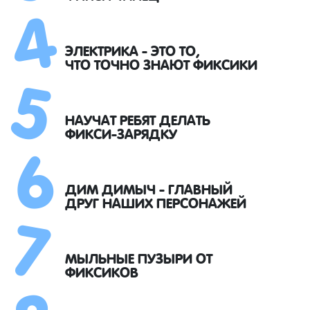
4
5
ЭЛЕКТРИКА - ЭТО ТО,
ЧТО ТОЧНО ЗНАЮТ ФИКСИКИ
6
НАУЧАТ РЕБЯТ ДЕЛАТЬ
ФИКСИ-ЗАРЯДКУ
7
ДИМ ДИМЫЧ - ГЛАВНЫЙ
ДРУГ НАШИХ ПЕРСОНАЖЕЙ
МЫЛЬНЫЕ ПУЗЫРИ ОТ
ФИКСИКОВ