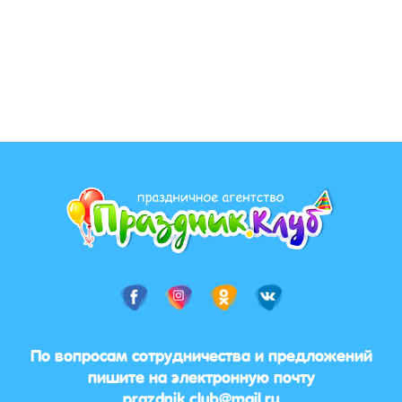
По вопросам сотрудничества и предложений
пишите на электронную почту
prazdnik.club@mail.ru