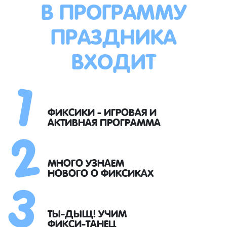
В ПРОГРАММУ
ПРАЗДНИКА
ВХОДИТ
1
2
ФИКСИКИ - ИГРОВАЯ И
АКТИВНАЯ ПРОГРАММА
3
МНОГО УЗНАЕМ
НОВОГО О ФИКСИКАХ
ТЫ-ДЫЩ! УЧИМ
ФИКСИ-ТАНЕЦ