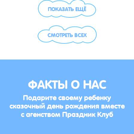
ПОКАЗАТЬ ЕЩЁ
СМОТРЕТЬ ВСЕХ
ФАКТЫ О НАС
Подарите своему ребенку
сказочный день рождения вместе
с агенством Праздник Клуб