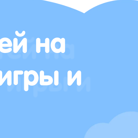
ей на
игры и