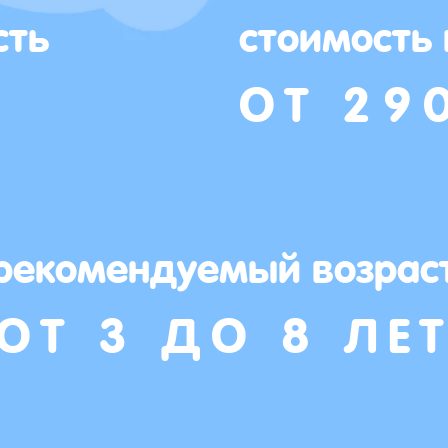
сть
стоимость
ОТ 29
рекомендуемый возрас
ОТ 3 ДО 8 ЛЕ