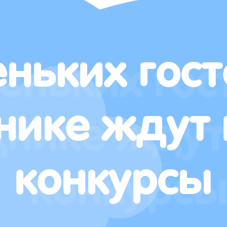
ньких гост
нике ждут 
конкурсы