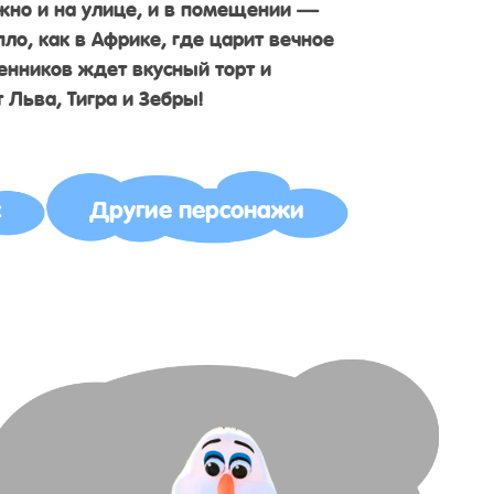
жно и на улице, и в помещении —
пло, как в Африке, где царит вечное
венников ждет вкусный торт и
 Льва, Тигра и Зебры!
с
Другие персонажи