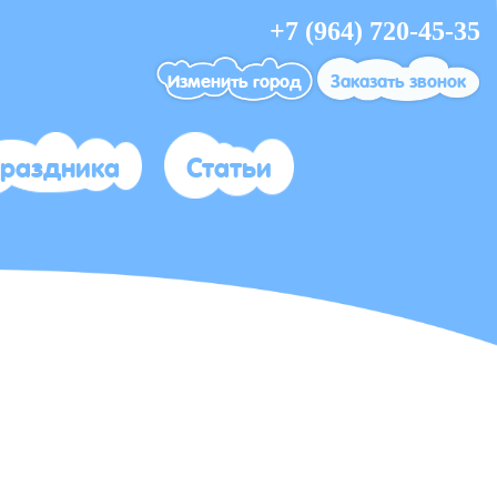
+7 (964) 720-45-35
Изменить город
Заказать звонок
праздника
Статьи