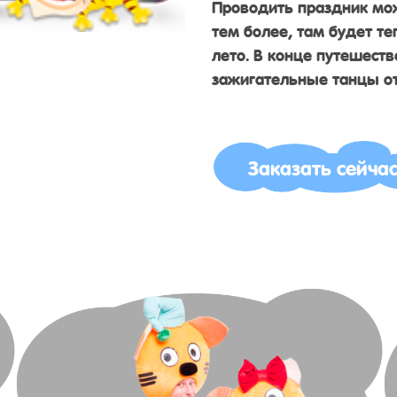
Проводить праздник мо
тем более, там будет те
лето. В конце путешест
зажигательные танцы от
Заказать сейча