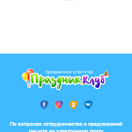
По вопросам сотрудничества и предложений
пишите на электронную почту