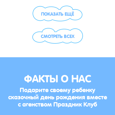
ПОКАЗАТЬ ЕЩЁ
СМОТРЕТЬ ВСЕХ
ФАКТЫ О НАС
Подарите своему ребенку
сказочный день рождения вместе
с агенством Праздник Клуб