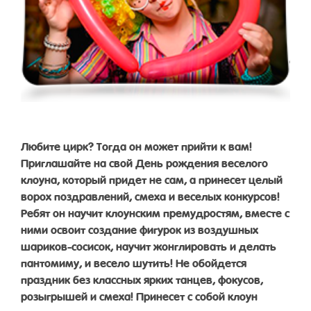
Любите цирк? Тогда он может прийти к вам!
Приглашайте на свой День рождения веселого
клоуна, который придет не сам, а принесет целый
ворох поздравлений, смеха и веселых конкурсов!
Ребят он научит клоунским премудростям, вместе с
ними освоит создание фигурок из воздушных
шариков-сосисок, научит жонглировать и делать
пантомиму, и весело шутить! Не обойдется
праздник без классных ярких танцев, фокусов,
розыгрышей и смеха! Принесет с собой клоун