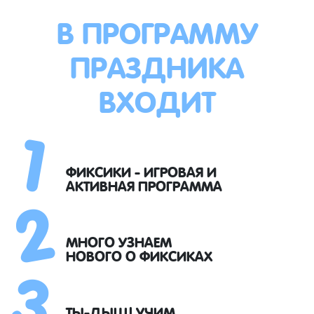
В ПРОГРАММУ
ПРАЗДНИКА
ВХОДИТ
1
2
ФИКСИКИ - ИГРОВАЯ И
АКТИВНАЯ ПРОГРАММА
3
МНОГО УЗНАЕМ
НОВОГО О ФИКСИКАХ
ТЫ-ДЫЩ! УЧИМ