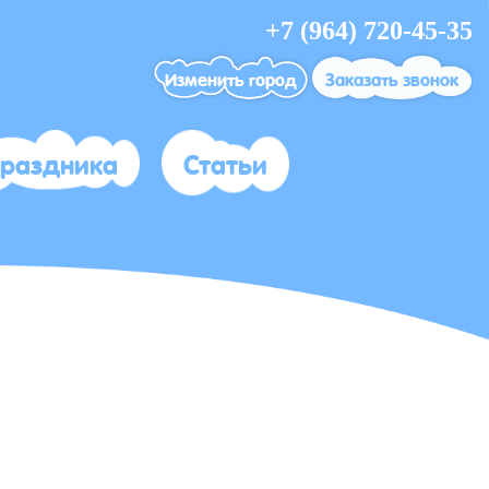
+7 (964) 720-45-35
Изменить город
Заказать звонок
праздника
Статьи