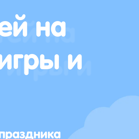
ей на
игры и
 праздника