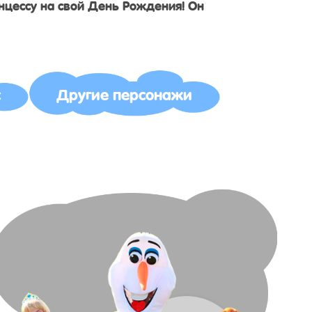
нцессу на свой День Рождения! Он
с
Другие персонажи