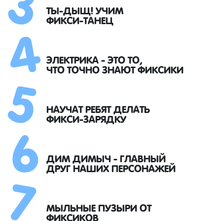
4
ТЫ-ДЫЩ! УЧИМ
ФИКСИ-ТАНЕЦ
5
ЭЛЕКТРИКА - ЭТО ТО,
ЧТО ТОЧНО ЗНАЮТ ФИКСИКИ
6
НАУЧАТ РЕБЯТ ДЕЛАТЬ
ФИКСИ-ЗАРЯДКУ
7
ДИМ ДИМЫЧ - ГЛАВНЫЙ
ДРУГ НАШИХ ПЕРСОНАЖЕЙ
МЫЛЬНЫЕ ПУЗЫРИ ОТ
ФИКСИКОВ