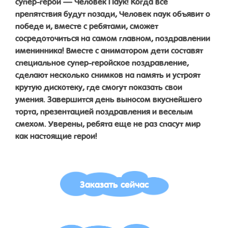
супер-герой — Человек Паук! Когда все
препятствия будут позади, Человек паук объявит о
победе и, вместе с ребятами, сможет
сосредоточиться на самом главном, поздравлении
именинника! Вместе с аниматором дети составят
специальное супер-геройское поздравление,
сделают несколько снимков на память и устроят
крутую дискотеку, где смогут показать свои
умения. Завершится день выносом вкуснейшего
торта, презентацией поздравления и веселым
смехом. Уверены, ребята еще не раз спасут мир
как настоящие герои!
Заказать сейчас