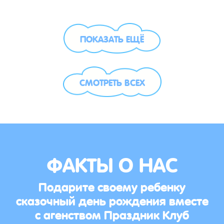
ПОКАЗАТЬ ЕЩЁ
СМОТРЕТЬ ВСЕХ
ФАКТЫ О НАС
Подарите своему ребенку
сказочный день рождения вместе
с агенством Праздник Клуб