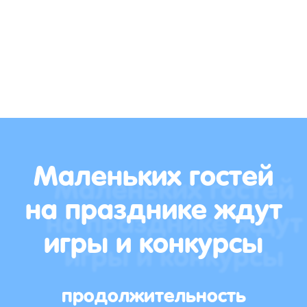
Маленьких гостей
на празднике ждут
игры и конкурсы
продолжительность