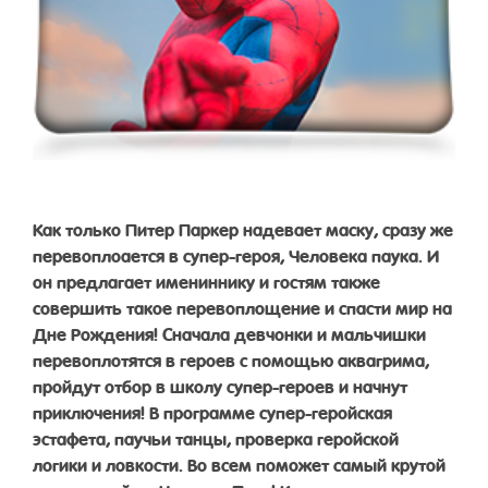
Как только Питер Паркер надевает маску, сразу же
перевоплоается в супер-героя, Человека паука. И
он предлагает имениннику и гостям также
совершить такое перевоплощение и спасти мир на
Дне Рождения! Сначала девчонки и мальчишки
перевоплотятся в героев с помощью аквагрима,
пройдут отбор в школу супер-героев и начнут
приключения! В программе супер-геройская
эстафета, паучьи танцы, проверка геройской
логики и ловкости. Во всем поможет самый крутой