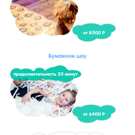
от 8500 Р
Бумажное шоу
продолжительность 20 минут
от 6400 Р