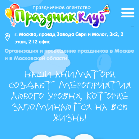
_
г. Москва, проезд Завода Серп и Молот, 3к2, 2
этаж, 212 офис
Организация и проведение праздников в Москве
и в Московской области
Наши аниматоры
создают мероприятия
любого уровня, которые
запоминаются на всю
жизнь!