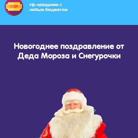
vip-праздники с
любым бюджетом
Новогоднее поздравление от
Деда Мороза и Снегурочки