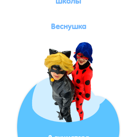
Веснушка
2 аниматора