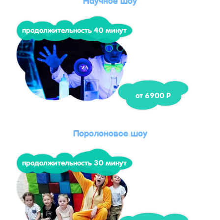
продолжительность 40 минут
от 6900 Р
Поролоновое шоу
продолжительность 30 минут