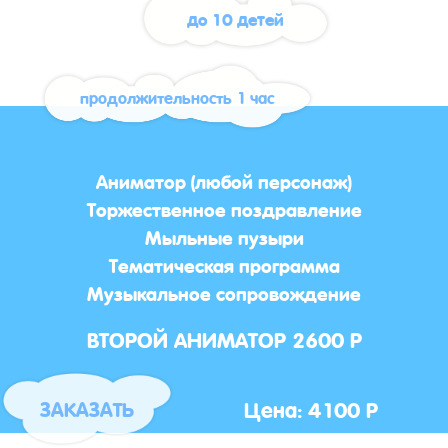
до 10 детей
продолжительность 1 час
Аниматор (любой персонаж)
Торжественное поздравление
Мыльные пузыри
Тематическая программа
Музыкальное сопровождение
ВТОРОЙ АНИМАТОР 2600 Р
Цена: 4100 Р
ЗАКАЗАТЬ