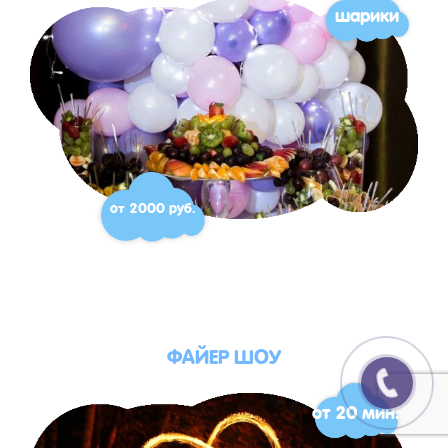
шарики
от 2000 руб.
ФАЙЕР ШОУ
от 20 мин.