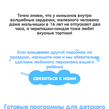
Точно знаем, что у миньонов внутри
волшебные сердечки, железного человека
даже мальчишки в 16 лет не отпускают два
часа, а черепашки-ниндзя тоже любят
вкусные тортики!
Если вам нужен другой персонаж на
праздник, напишите нам и мы обязательно
сделаем любимого персонажа вашего
ребёнка
связаться с нами
Готовые программы для детского