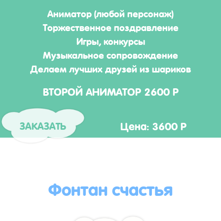
Аниматор (любой персонаж)
Торжественное поздравление
Игры, конкурсы
Музыкальное сопровождение
Делаем лучших друзей из шариков
ВТОРОЙ АНИМАТОР 2600 Р
Цена: 3600 Р
ЗАКАЗАТЬ
Фонтан счастья