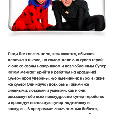
Леди Баг совсем не та, кем кажется, обычная
девочка в школе, на самом деле она супер герой!
И она со своим напарником и возлюбленным Супер
Котом мечтает прийти к ребятам на праздник!
Супер-герои уверены, что именинник и гости такие
же супер! Они научат всех быть такими же
сильными, ловкими и умными, как и они,
расскажут обо всех премудростях супер-геройства
и проведут настоящую супер-подготовку и
конкурсы. В программе: ловля темных бабочек,