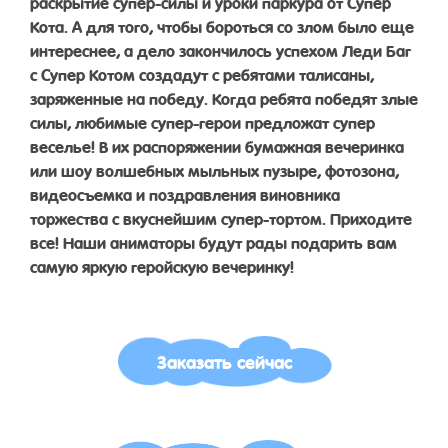
раскрытие супер-силы и уроки паркура от Супер
Кота. А для того, чтобы бороться со злом было еще
интереснее, а дело закончилось успехом Леди Баг
с Супер Котом создадут с ребятами талисаны,
заряженные на победу. Когда ребята победят злые
силы, любимые супер-герои предложат супер
веселье! В их распоряжении бумажная вечеринка
или шоу волшебных мыльных пузыре, фотозона,
видеосъемка и поздравления виновника
торжества с вкуснейшим супер-тортом. Приходите
все! Наши аниматоры будут рады подарить вам
самую яркую геройскую вечеринку!
Заказать сейчас