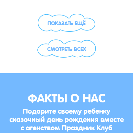
ПОКАЗАТЬ ЕЩЁ
СМОТРЕТЬ ВСЕХ
ФАКТЫ О НАС
Подарите своему ребенку
сказочный день рождения вместе
с агенством Праздник Клуб