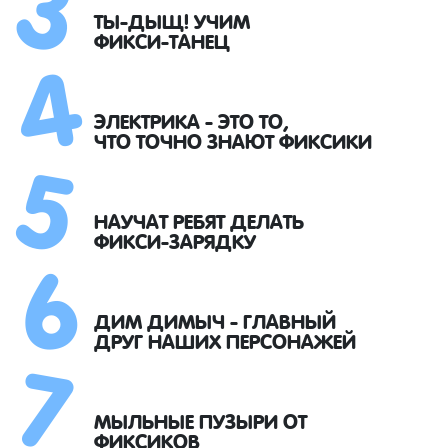
4
ТЫ-ДЫЩ! УЧИМ
ФИКСИ-ТАНЕЦ
5
ЭЛЕКТРИКА - ЭТО ТО,
ЧТО ТОЧНО ЗНАЮТ ФИКСИКИ
6
НАУЧАТ РЕБЯТ ДЕЛАТЬ
ФИКСИ-ЗАРЯДКУ
7
ДИМ ДИМЫЧ - ГЛАВНЫЙ
ДРУГ НАШИХ ПЕРСОНАЖЕЙ
МЫЛЬНЫЕ ПУЗЫРИ ОТ
ФИКСИКОВ