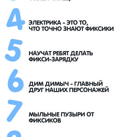
4
5
ЭЛЕКТРИКА - ЭТО ТО,
ЧТО ТОЧНО ЗНАЮТ ФИКСИКИ
6
НАУЧАТ РЕБЯТ ДЕЛАТЬ
ФИКСИ-ЗАРЯДКУ
7
ДИМ ДИМЫЧ - ГЛАВНЫЙ
ДРУГ НАШИХ ПЕРСОНАЖЕЙ
МЫЛЬНЫЕ ПУЗЫРИ ОТ
ФИКСИКОВ