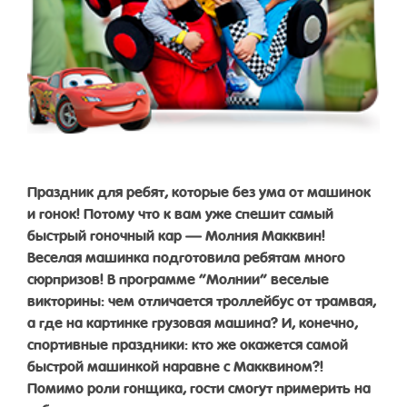
Праздник для ребят, которые без ума от машинок
и гонок! Потому что к вам уже спешит самый
быстрый гоночный кар — Молния Макквин!
Веселая машинка подготовила ребятам много
сюрпризов! В программе “Молнии” веселые
викторины: чем отличается троллейбус от трамвая,
а где на картинке грузовая машина? И, конечно,
спортивные праздники: кто же окажется самой
быстрой машинкой наравне с Макквином?!
Помимо роли гонщика, гости смогут примерить на