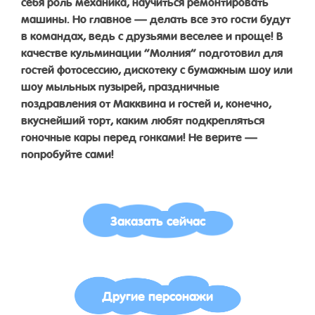
себя роль механика, научиться ремонтировать
машины. Но главное — делать все это гости будут
в командах, ведь с друзьями веселее и проще! В
качестве кульминации “Молния” подготовил для
гостей фотосессию, дискотеку с бумажным шоу или
шоу мыльных пузырей, праздничные
поздравления от Макквина и гостей и, конечно,
вкуснейший торт, каким любят подкрепляться
гоночные кары перед гонками! Не верите —
попробуйте сами!
Заказать сейчас
Другие персонажи