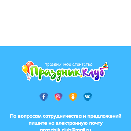
По вопросам сотрудничества и предложений
пишите на электронную почту
prazdnik.club@mail.ru