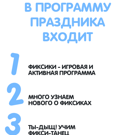
В ПРОГРАММУ
ПРАЗДНИКА
ВХОДИТ
1
2
ФИКСИКИ - ИГРОВАЯ И
АКТИВНАЯ ПРОГРАММА
3
МНОГО УЗНАЕМ
НОВОГО О ФИКСИКАХ
ТЫ-ДЫЩ! УЧИМ
ФИКСИ-ТАНЕЦ