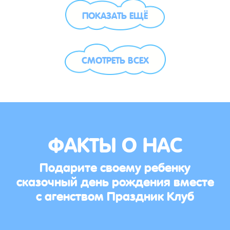
ПОКАЗАТЬ ЕЩЁ
СМОТРЕТЬ ВСЕХ
ФАКТЫ О НАС
Подарите своему ребенку
сказочный день рождения вместе
с агенством Праздник Клуб