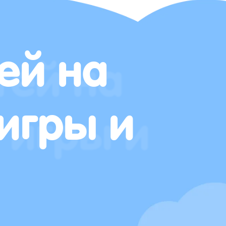
ей на
игры и