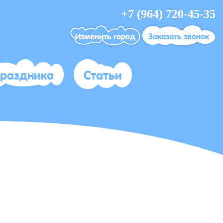
+7 (964) 720-45-35
Изменить город
Заказать звонок
праздника
Статьи