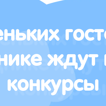
ньких гост
нике ждут 
конкурсы