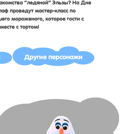
лакомства “ледяной” Эльзы? На Дне
лаф проведут мастер-класс по
его мороженого, которое гости с
месте с тортом!
с
Другие персонажи