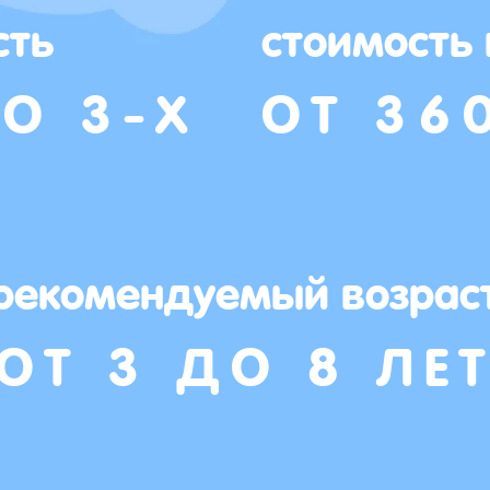
сть
стоимость
О 3-Х
ОТ 36
рекомендуемый возрас
ОТ 3 ДО 8 ЛЕ