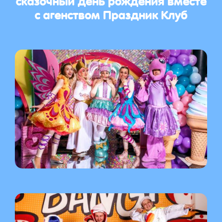
с агенством Праздник Клуб