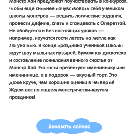
Монстр Хай предложат поучаствовать в конкурсах,
чтобы еще сильнее почувствовать себя учеником
школы монстров — решить логические задания,
провести дефиле, спеть и станцевать с Опереттой.
Не обойдется и без настоящих уроков —
например, научатся гости летать на метле как
Лагуна Блю. В конце праздника учеников Школы
ждут шоу мыльных пузырей, бумажная дискотека
и составление пожелания вечного счастья от
Монстр Хай. Его гости презентуют имениннику или
имениннице, а в подарок — вкусный торт. Это
даже круче, чем хорошие оценки в четверти!
Ждем вас на нашем монстрически-крутом
празднике!
Заказать сейчас