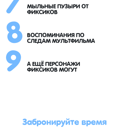
8
МЫЛЬНЫЕ ПУЗЫРИ ОТ
ФИКСИКОВ
9
ВОСПОМИНАНИЯ ПО
СЛЕДАМ МУЛЬТФИЛЬМА
А ЕЩЁ ПЕРСОНАЖИ
ФИКСИКОВ МОГУТ
Забронируйте время