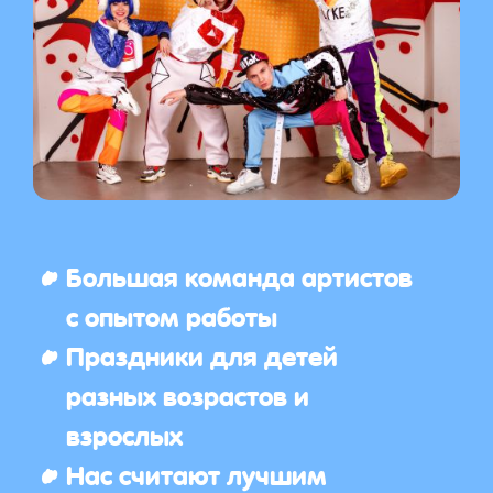
Большая команда артистов
с опытом работы
Праздники для детей
разных возрастов и
взрослых
Нас считают лучшим