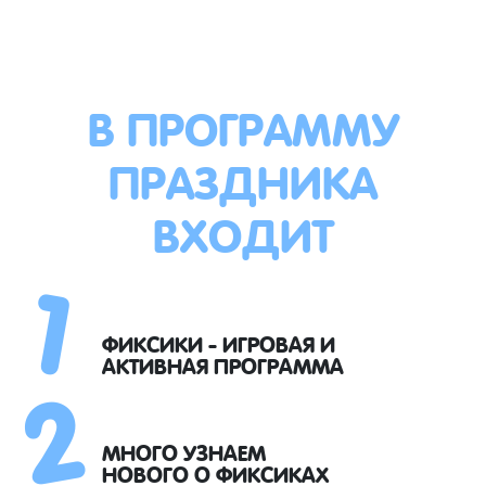
В ПРОГРАММУ
ПРАЗДНИКА
ВХОДИТ
1
2
ФИКСИКИ - ИГРОВАЯ И
АКТИВНАЯ ПРОГРАММА
МНОГО УЗНАЕМ
НОВОГО О ФИКСИКАХ