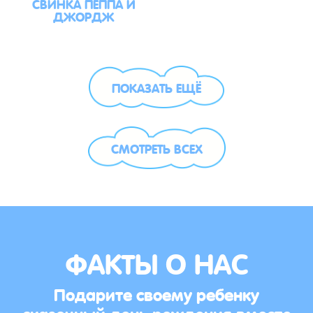
СВИНКА ПЕППА И
ДЖОРДЖ
ПОКАЗАТЬ ЕЩЁ
СМОТРЕТЬ ВСЕХ
ФАКТЫ О НАС
Подарите своему ребенку
сказочный день рождения вместе