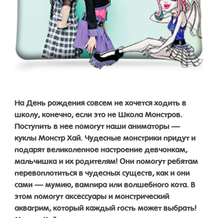
На День рождения совсем не хочется ходить в
школу, конечно, если это не Школа Монстров.
Поступить в нее помогут наши аниматоры —
куклы Монстр Хай. Чудесные монстрики придут и
подарят великолепное настроение девчонкам,
мальчишка и их родителям! Они помогут ребятам
перевоплотиться в чудесных существ, как и они
сами — мумию, вампира или волшебного кота. В
этом помогут аксессуары и монстрический
аквагрим, который каждый гость может выбрать!