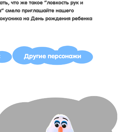
ать, что же такое “ловкость рук и
а” смело приглашайте нашего
окусника на День рождения ребенка
с
Другие персонажи