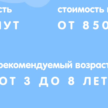
сть
стоимость
НУТ
ОТ 85
рекомендуемый возрас
ОТ 3 ДО 8 ЛЕ