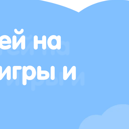
ей на
игры и