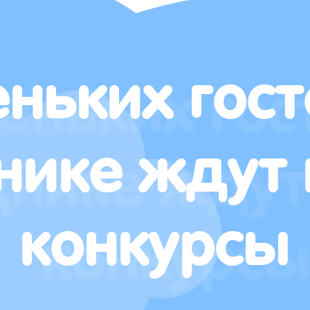
ньких гост
нике ждут 
конкурсы