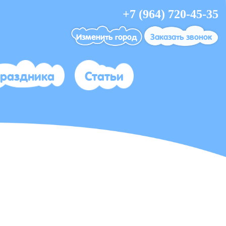
+7 (964) 720-45-35
Изменить город
Заказать звонок
праздника
Статьи