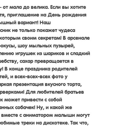
 от мала до велика. Если вы хотите
тя, приглашение на День рождения
ышный вариант! Наш
ник не только покажет чудеса
екоторым своим секретам! В арсенале
окусы, шоу мыльных пузырей,
влению игрушек из шариков и сладкий
шебству, сахар превращается в
! В конце праздника родителей
ей, и всех-всех-всех фото у
ркая презентация вкусного торта,
рверками! Для любителей братьев
 может привести с собой
нных собачек! Ну, и какой же
, вместе с аниматором малыши могут
юбимые треки на дискотеке. Так что,