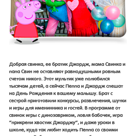
Добрая свинка, ее братик Джордж, мама Свинка и
папа Свин не оставляют равнодушными ровным
счетом никого. Этот мультик уже полюбился
тысячам детей, а сейчас Пеппа и Джордж спешат
на День Рождения к вашему малышу. Брат с
сестрой приготовили конкурсы, развлечения, шутки
и игры для именинника и гостей. В программе от
свинок игры с динозавриком, ловля бабочек, игра
“прикрепи хвостик Джорджу”, и даже уроки в
школе, куда так любит ходить Пеппа со своими