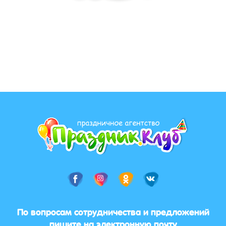
По вопросам сотрудничества и предложений
пишите на электронную почту