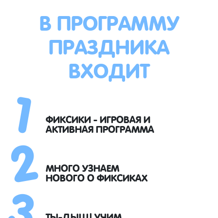
В ПРОГРАММУ
ПРАЗДНИКА
ВХОДИТ
1
2
ФИКСИКИ - ИГРОВАЯ И
АКТИВНАЯ ПРОГРАММА
3
МНОГО УЗНАЕМ
НОВОГО О ФИКСИКАХ
ТЫ-ДЫЩ! УЧИМ