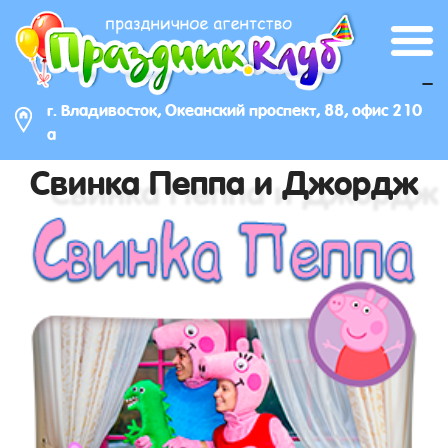
_
г. Владивосток, Океанский проспект, 88, офис 210
а
Свинка Пеппа и Джордж