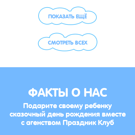
ПОКАЗАТЬ ЕЩЁ
СМОТРЕТЬ ВСЕХ
ФАКТЫ О НАС
Подарите своему ребенку
сказочный день рождения вместе
с агенством Праздник Клуб