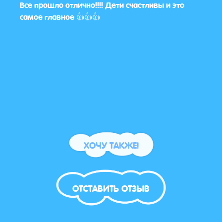
Все прошло отлично!!!! Дети счастливы и это
Спас
самое главное 👍👍👍
дово
ХОЧУ ТАКЖЕ!
ОТСТАВИТЬ ОТЗЫВ