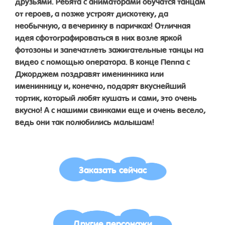
друзьями. Ребята с аниматорами обучатся танцам
от героев, а позже устроят дискотеку, да
необычную, а вечеринку в паричках! Отличная
идея сфотографироваться в них возле яркой
фотозоны и запечатлеть зажигательные танцы на
видео с помощью оператора. В конце Пеппа с
Джорджем поздравят именинника или
именинницу и, конечно, подарят вкуснейший
тортик, который любят кушать и сами, это очень
вкусно! А с нашими свинками еще и очень весело,
ведь они так полюбились малышам!
Заказать сейчас
Другие персонажи