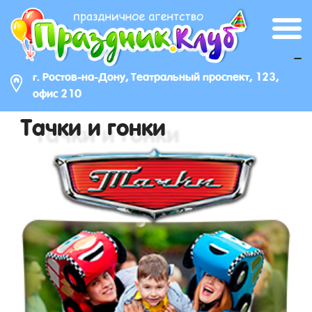
_
г. Ростов-на-Дону, Театральный проспект, 123,
офис 210
Тачки и гонки