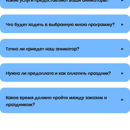
▸
Что будет ходить в выбранную мною программу?
▸
Точно ли приедет наш аниматор?
▸
Нужна ли предоплата и как оплатить праздник?
Какое время должно пройти между заказом и
▸
праздником?