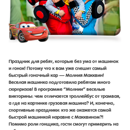
Праздник для ребят, которые без ума от машинок
и гонок! Потому что к вам уже спешит самый
быстрый гоночный кар — Молния Макквин!
Веселая машинка подготовила ребятам много
сюрпризов! В программе “Молнии” веселые
викторины: чем отличается троллейбус от трамвая,
а где на картинке грузовая машина? И, конечно,
спортивные праздники: кто же окажется самой
быстрой машинкой наравне с Макквином?!
Помимо роли гонщика, гости смогут примерить на