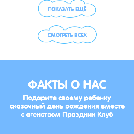
ПОКАЗАТЬ ЕЩЁ
СМОТРЕТЬ ВСЕХ
ФАКТЫ О НАС
Подарите своему ребенку
сказочный день рождения вместе
с агенством Праздник Клуб