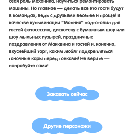
себя роль механика, научиться ремонтировать
машины. Но главное — делать все это гости будут
в командах, ведь с друзьями веселее и проще! В
качестве кульминации “Молния” подготовил для
гостей фотосессию, дискотеку с бумажным шоу или
шоу мыльных пузырей, праздничные
поздравления от Макквина и гостей и, конечно,
вкуснейший торт, каким любят подкрепляться
гоночные кары перед гонками! Не верите —
попробуйте сами!
Заказать сейчас
Другие персонажи