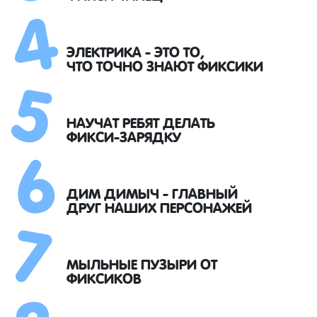
4
5
ЭЛЕКТРИКА - ЭТО ТО,
ЧТО ТОЧНО ЗНАЮТ ФИКСИКИ
6
НАУЧАТ РЕБЯТ ДЕЛАТЬ
ФИКСИ-ЗАРЯДКУ
7
ДИМ ДИМЫЧ - ГЛАВНЫЙ
ДРУГ НАШИХ ПЕРСОНАЖЕЙ
МЫЛЬНЫЕ ПУЗЫРИ ОТ
ФИКСИКОВ