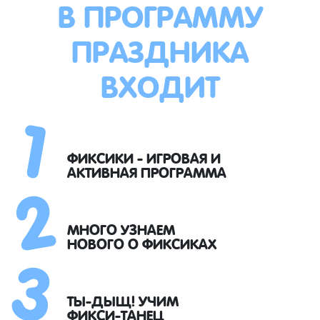
В ПРОГРАММУ
ПРАЗДНИКА
ВХОДИТ
1
2
ФИКСИКИ - ИГРОВАЯ И
АКТИВНАЯ ПРОГРАММА
3
МНОГО УЗНАЕМ
НОВОГО О ФИКСИКАХ
ТЫ-ДЫЩ! УЧИМ
ФИКСИ-ТАНЕЦ