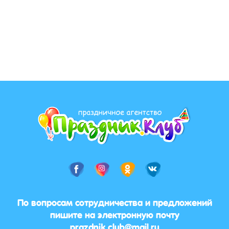
По вопросам сотрудничества и предложений
пишите на электронную почту
prazdnik.club@mail.ru