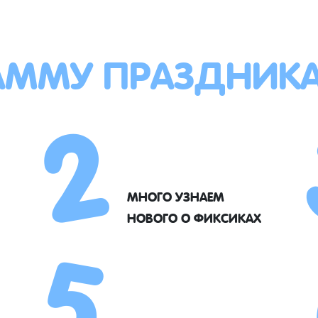
АММУ ПРАЗДНИК
2
5
МНОГО УЗНАЕМ
НОВОГО О ФИКСИКАХ