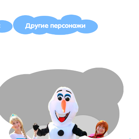
с
Другие персонажи