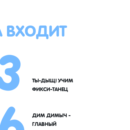
А ВХОДИТ
3
6
ТЫ-ДЫЩ! УЧИМ
ФИКСИ-ТАНЕЦ
ДИМ ДИМЫЧ -
ГЛАВНЫЙ