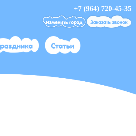
+7 (964) 720-45-35
Изменить город
Заказать звонок
праздника
Статьи