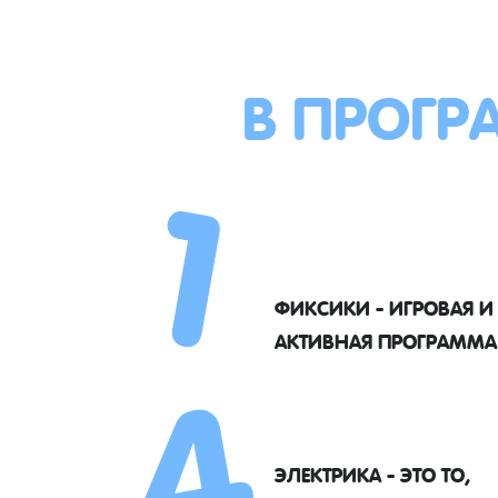
В ПРОГР
1
4
ФИКСИКИ - ИГРОВАЯ И
АКТИВНАЯ ПРОГРАММА
ЭЛЕКТРИКА - ЭТО ТО,