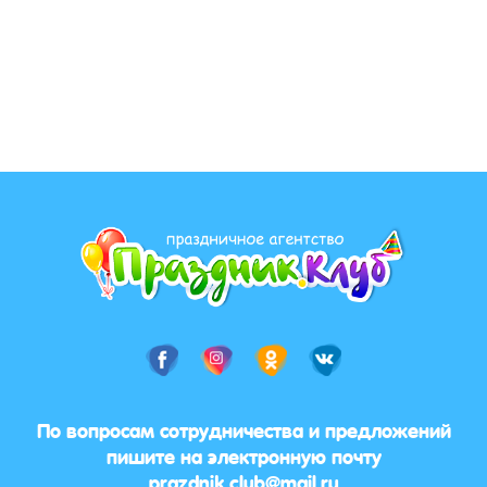
По вопросам сотрудничества и предложений
пишите на электронную почту
prazdnik.club@mail.ru