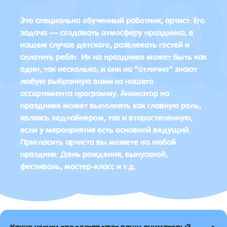
Это специально обученный работник, артист. Его
задача — создавать атмосферу праздника, в
нашем случае детского, развлекать гостей и
сплотить ребят. Их на празднике может быть как
один, так несколько, и они на “отлично” знают
любую выбранную вами из нашего
ассортимента программу. Аниматор на
празднике может выполнять как главную роль,
являясь хедлайнером, так и второстепенную,
если у мероприятия есть основной ведущий.
Пригласить артиста вы можете на любой
праздник: День рождения, выпускной,
фестиваль, мастер-класс и т.д.
▸
Какие услуги предоставляют ваши аниматоры?