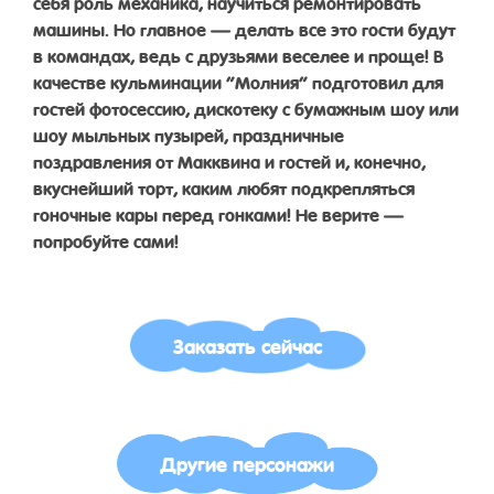
себя роль механика, научиться ремонтировать
машины. Но главное — делать все это гости будут
в командах, ведь с друзьями веселее и проще! В
качестве кульминации “Молния” подготовил для
гостей фотосессию, дискотеку с бумажным шоу или
шоу мыльных пузырей, праздничные
поздравления от Макквина и гостей и, конечно,
вкуснейший торт, каким любят подкрепляться
гоночные кары перед гонками! Не верите —
попробуйте сами!
Заказать сейчас
Другие персонажи