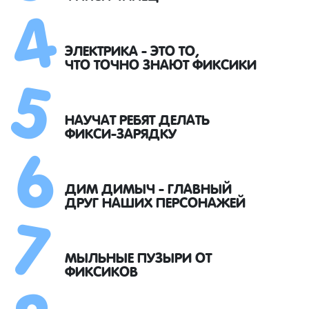
4
5
ЭЛЕКТРИКА - ЭТО ТО,
ЧТО ТОЧНО ЗНАЮТ ФИКСИКИ
6
НАУЧАТ РЕБЯТ ДЕЛАТЬ
ФИКСИ-ЗАРЯДКУ
7
ДИМ ДИМЫЧ - ГЛАВНЫЙ
ДРУГ НАШИХ ПЕРСОНАЖЕЙ
МЫЛЬНЫЕ ПУЗЫРИ ОТ
ФИКСИКОВ