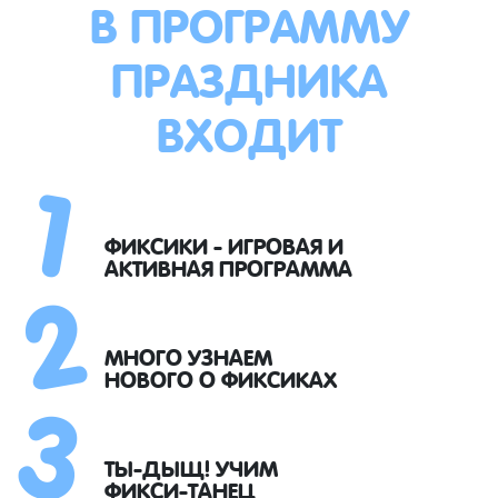
В ПРОГРАММУ
ПРАЗДНИКА
ВХОДИТ
1
2
ФИКСИКИ - ИГРОВАЯ И
АКТИВНАЯ ПРОГРАММА
3
МНОГО УЗНАЕМ
НОВОГО О ФИКСИКАХ
ТЫ-ДЫЩ! УЧИМ
ФИКСИ-ТАНЕЦ