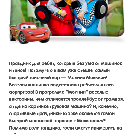
Праздник для ребят, которые без ума от машинок
и гонок! Потому что к вам уже спешит самый
быстрый гоночный кар — Молния Макквин!
Веселая машинка подготовила ребятам много
сюрпризов! В программе “Молнии” веселые
викторины: чем отличается троллейбус от трамвая,
а где на картинке грузовая машина? И, конечно,
спортивные праздники: кто же окажется самой
быстрой машинкой наравне с Макквином?!
Помимо роли гонщика, гости смогут примерить на