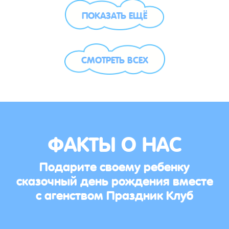
ПОКАЗАТЬ ЕЩЁ
СМОТРЕТЬ ВСЕХ
ФАКТЫ О НАС
Подарите своему ребенку
сказочный день рождения вместе
с агенством Праздник Клуб